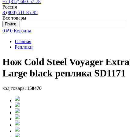
+7 (812) 660-57-78
Россия
8 (800) 511-85-95
Все товары
0 ₽
0
Корзина
Главная
Реплики
Нож Cold Steel Voyager Extra
Large black реплика SD1171
код товара:
150470