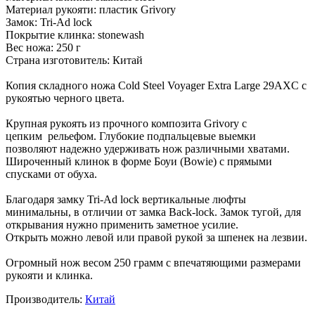
Материал рукояти: пластик Grivory
Замок: Tri-Ad lock
Покрытие клинка: stonewash
Вес ножа: 250 г
Страна изготовитель: Китай
Копия складного ножа Cold Steel Voyager Extra Large 29AXC с
рукоятью черного цвета.
Крупная рукоять из прочного композита Grivory с
цепким рельефом. Глубокие подпальцевые выемки
позволяют надежно удерживать нож различными хватами.
Широченный клинок в форме Боуи (Bowie) с прямыми
спусками от обуха.
Благодаря замку Tri-Ad lock вертикальные люфты
минимальны, в отличии от замка Back-lock. Замок тугой, для
открывания нужно применить заметное усилие.
Открыть можно левой или правой рукой за шпенек на лезвии.
Огромный нож весом 250 грамм с впечатяющими размерами
рукояти и клинка.
Производитель:
Китай