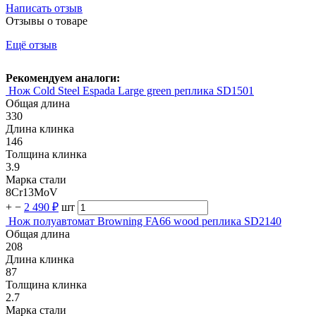
Написать отзыв
Отзывы о товаре
Ещё отзыв
Рекомендуем аналоги:
Нож Cold Steel Espada Large green реплика SD1501
Общая длина
330
Длина клинка
146
Толщина клинка
3.9
Марка стали
8Cr13MoV
+
−
2 490 ₽
шт
Нож полуавтомат Browning FA66 wood реплика SD2140
Общая длина
208
Длина клинка
87
Толщина клинка
2.7
Марка стали