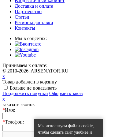
Вход в личный кабинет
Доставка и оплата
Партнерство
Статьи
Регионы доставки
Контакты
Мы в соцсетях:
Принимаем к оплате:
© 2010-2026, ARSENATOR.RU
x
Товар добавлен в корзину
Больше не показывать
Продолжить покупки
Оформить заказ
x
заказать звонок
*
Имя:
*
Телефон:
Мы используем файлы cookie,
чтобы сделать сайт удобнее и