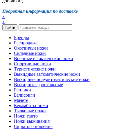
доставки!)
Подробная информация по доставке
x
x
Бренды
Распродажа
Охотничьи ножи
Складные ножи
Военные и тактические ножи
Спортивные ножи
Туристические ножи
Выкидные автоматические ножи
Выкидные полуавтоматические ножи
Выкидные фронтальные
Реплики
Балисонги
Мачете
Керамбиты ножи
Тычковые ножи
Ножи танто
Ножи выживания
Скрытого ношения