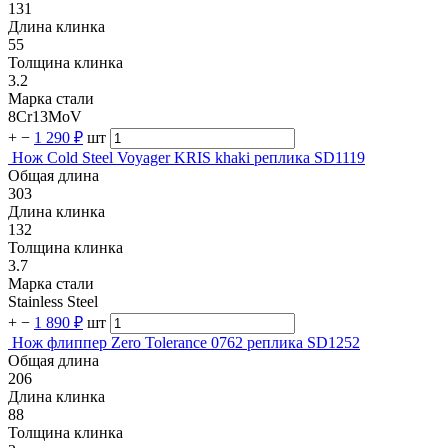
131
Длина клинка
55
Толщина клинка
3.2
Марка стали
8Cr13MoV
+
−
1 290 ₽
шт
Нож Cold Steel Voyager KRIS khaki реплика SD1119
Общая длина
303
Длина клинка
132
Толщина клинка
3.7
Марка стали
Stainless Steel
+
−
1 890 ₽
шт
Нож флиппер Zero Tolerance 0762 реплика SD1252
Общая длина
206
Длина клинка
88
Толщина клинка