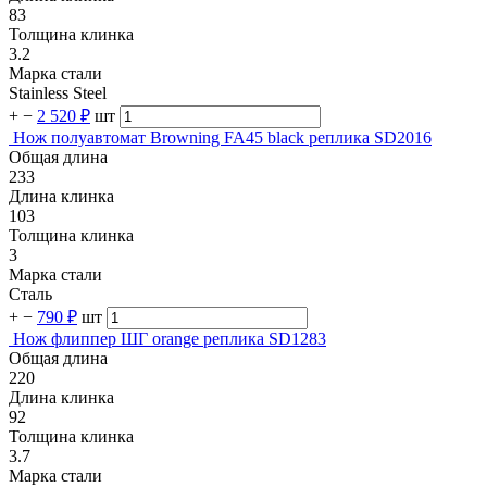
83
Толщина клинка
3.2
Марка стали
Stainless Steel
+
−
2 520 ₽
шт
Нож полуавтомат Browning FA45 black реплика SD2016
Общая длина
233
Длина клинка
103
Толщина клинка
3
Марка стали
Сталь
+
−
790 ₽
шт
Нож флиппер ШГ orange реплика SD1283
Общая длина
220
Длина клинка
92
Толщина клинка
3.7
Марка стали