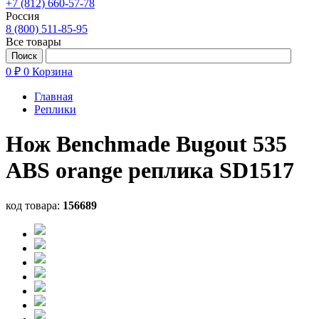
+7 (812) 660-57-78
Россия
8 (800) 511-85-95
Все товары
0 ₽
0
Корзина
Главная
Реплики
Нож Benchmade Bugout 535
ABS orange реплика SD1517
код товара:
156689