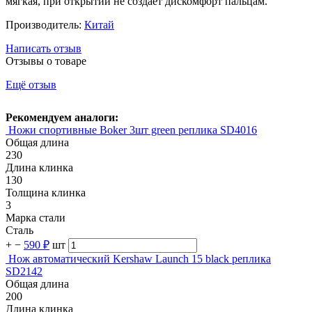
мягкая, при открытии не создает дискомфорт пальцам.
Производитель:
Китай
Написать отзыв
Отзывы о товаре
Ещё отзыв
Рекомендуем аналоги:
Ножи спортивные Boker 3шт green реплика SD4016
Общая длина
230
Длина клинка
130
Толщина клинка
3
Марка стали
Сталь
+
−
590 ₽
шт
Нож автоматический Kershaw Launch 15 black реплика
SD2142
Общая длина
200
Длина клинка