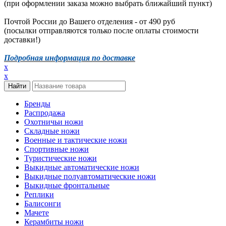
(при оформлении заказа можно выбрать ближайший пункт)
Почтой России до Вашего отделения - от 490 руб
(посылки отправляются только после оплаты стоимости
доставки!)
Подробная информация по доставке
x
x
Бренды
Распродажа
Охотничьи ножи
Складные ножи
Военные и тактические ножи
Спортивные ножи
Туристические ножи
Выкидные автоматические ножи
Выкидные полуавтоматические ножи
Выкидные фронтальные
Реплики
Балисонги
Мачете
Керамбиты ножи