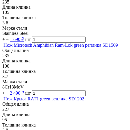
235
Длина клинка
105
Толщина клинка
3.6
Марка стали
Stainless Steel
+
−
1 690 ₽
шт
Нож Microtech Amphibian Ram-Lok green реплика SD1569
Общая длина
235
Длина клинка
100
Толщина клинка
3.7
Марка стали
8Cr13MoV
+
−
2 490 ₽
шт
Нож Крыса RAT1 green реплика SD1202
Общая длина
227
Длина клинка
95
Толщина клинка