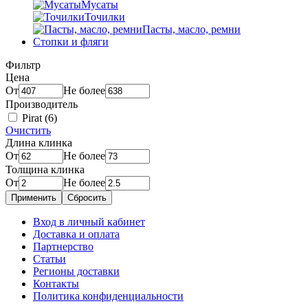
Мусаты
Точилки
Пасты, масло, ремни
Стопки и фляги
Фильтр
Цена
От
Не более
Производитель
Pirat
(6)
Очистить
Длина клинка
От
Не более
Толщина клинка
От
Не более
Применить
Сбросить
Вход в личный кабинет
Доставка и оплата
Партнерство
Статьи
Регионы доставки
Контакты
Политика конфиденциальности