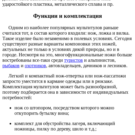
ударостойкого пластика, металлического сплава и пр.
Функции и комплектация
Одним из наиболее популярных мультитулов раньше
считался тот, в состав которого входили: нож, ложка и вилка.
Такое изделие было незаменимо в полевых условиях. Сегодня
существуют разные варианты компоновки этих ножей,
актуальных не только в условиях дикой природы, но и в
городе. Несмотря на это, многофункциональные ножи больше
востребованы все-таки среди
туристов
и альпинистов,
рыбаков
и
охотников
, автовладельцев, дачников и лесников.
Легкий и компактный нож-отвертка или нож-пассатижи
запросто уместится в кармане одежды или в рюкзаке.
Комплектация мультитулов может быть разнообразной,
поэтому подбирается она в зависимости от индивидуальных
потребностей:
нож со штопором, посредством которого можно
откупорить бутылку вина;
комплект для обустройства лагеря, включающий
ножницы, пилку по дереву, шило и т.д.;