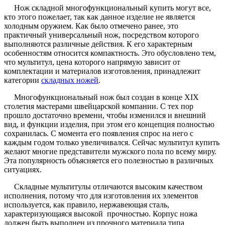
Нож складной многофункциональный купить могут все,
кто этого пожелает, так как данное изделие не является
холодным оружием. Как было отмечено ранее, это
практичный универсальный нож, посредством которого
выполняются различные действия. К его характерным
особенностям относится компактность. Это обусловлено тем,
что мультитул, цена которого напрямую зависит от
комплектации и материалов изготовления, принадлежит
категории
складных ножей
.
Многофункциональный нож был создан в конце XIX
столетия мастерами швейцарской компании. С тех пор
прошло достаточно времени, чтобы изменился и внешний
вид, и функции изделия, при этом его концепция полностью
сохранилась. С момента его появления спрос на него с
каждым годом только увеличивался. Сейчас мультитул купить
желают многие представители мужского пола по всему миру.
Эта популярность объясняется его полезностью в различных
ситуациях.
Складные мультитулы отличаются высоким качеством
исполнения, потому что для изготовления их элементов
используется, как правило, нержавеющая сталь,
характеризующаяся высокой прочностью. Корпус ножа
должен быть выполнен из прочного материала типа