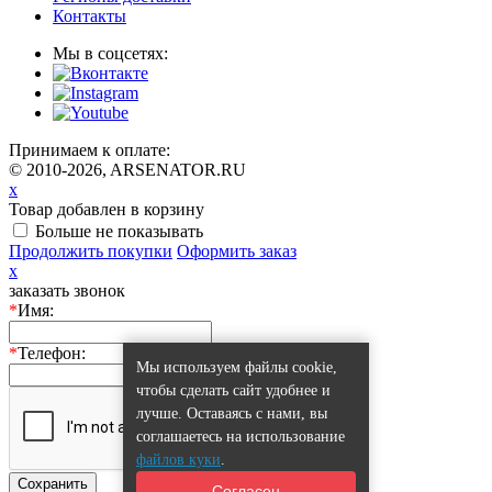
Контакты
Мы в соцсетях:
Принимаем к оплате:
© 2010-2026, ARSENATOR.RU
x
Товар добавлен в корзину
Больше не показывать
Продолжить покупки
Оформить заказ
x
заказать звонок
*
Имя:
*
Телефон:
Мы используем файлы cookie,
чтобы сделать сайт удобнее и
лучше. Оставаясь с нами, вы
соглашаетесь на использование
файлов куки
.
Сохранить
Согласен