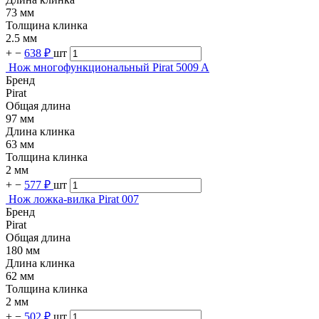
73 мм
Толщина клинка
2.5 мм
+
−
638 ₽
шт
Нож многофункциональный Pirat 5009 A
Бренд
Pirat
Общая длина
97 мм
Длина клинка
63 мм
Толщина клинка
2 мм
+
−
577 ₽
шт
Нож ложка-вилка Pirat 007
Бренд
Pirat
Общая длина
180 мм
Длина клинка
62 мм
Толщина клинка
2 мм
+
−
502 ₽
шт