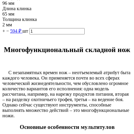
96 мм
Длина клинка
65 мм
Толщина клинка
2 мм
+
−
594 ₽
шт
Многофункциональный складной нож
С незапамятных времен нож – неотъемлемый атрибут быта
каждого человека. Он применяется почти во всех сферах
человеческой жизнедеятельности, чем обусловлено огромное
количество вариантов его исполнения: одна модель
рассчитана, например, на нарезку продуктов питания, вторая
– на разделку охотничьего трофея, третья – на ведение боя.
Однако сейчас существуют инструменты, способные
выполнять множество действий – это многофункциональные
ножи.
Основные особенности мультитулов