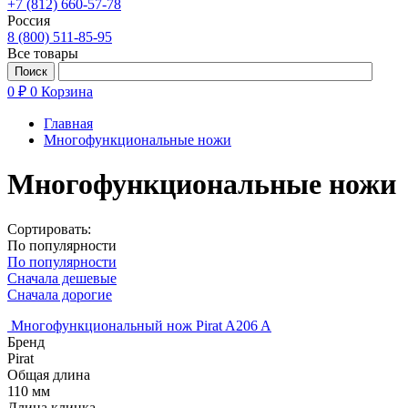
+7 (812) 660-57-78
Россия
8 (800) 511-85-95
Все товары
0 ₽
0
Корзина
Главная
Многофункциональные ножи
Многофункциональные ножи
Сортировать:
По популярности
По популярности
Сначала дешевые
Сначала дорогие
Многофункциональный нож Pirat A206 A
Бренд
Pirat
Общая длина
110 мм
Длина клинка