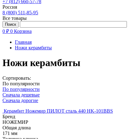
+7 (812) 660-57-78
Россия
8 (800) 511-85-95
Все товары
0 ₽
0
Корзина
Главная
Ножи керамбиты
Ножи керамбиты
Сортировать:
По популярности
По популярности
Сначала дешевые
Сначала дорогие
Керамбит Ножемир ПИЛОТ сталь 440 HK-101BBS
Бренд
НОЖЕМИР
Общая длина
171 мм
Толщина клинка