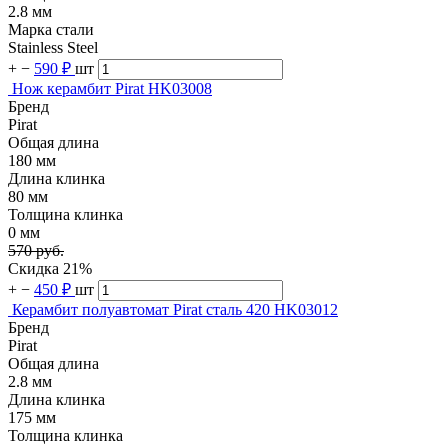
2.8 мм
Марка стали
Stainless Steel
+
−
590 ₽
шт
Нож керамбит Pirat HK03008
Бренд
Pirat
Общая длина
180 мм
Длина клинка
80 мм
Толщина клинка
0 мм
570 руб.
Скидка 21%
+
−
450 ₽
шт
Керамбит полуавтомат Pirat сталь 420 HK03012
Бренд
Pirat
Общая длина
2.8 мм
Длина клинка
175 мм
Толщина клинка