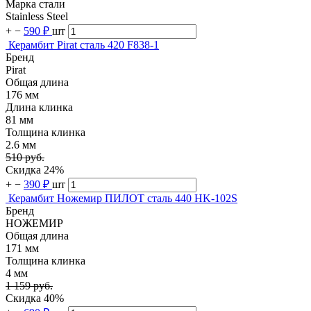
Марка стали
Stainless Steel
+
−
590 ₽
шт
Керамбит Pirat сталь 420 F838-1
Бренд
Pirat
Общая длина
176 мм
Длина клинка
81 мм
Толщина клинка
2.6 мм
510 руб.
Скидка 24%
+
−
390 ₽
шт
Керамбит Ножемир ПИЛОТ сталь 440 HK-102S
Бренд
НОЖЕМИР
Общая длина
171 мм
Толщина клинка
4 мм
1 159 руб.
Скидка 40%