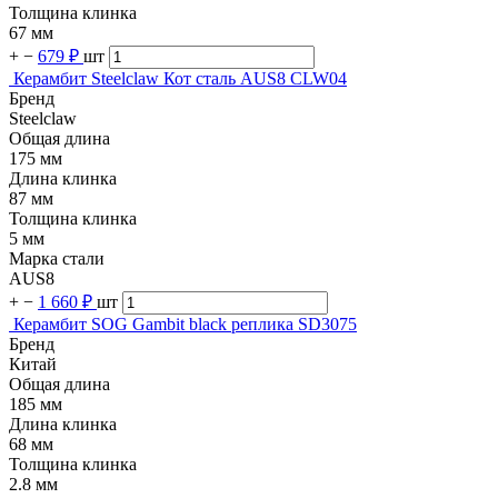
Толщина клинка
67 мм
+
−
679 ₽
шт
Керамбит Steelclaw Кот сталь AUS8 CLW04
Бренд
Steelclaw
Общая длина
175 мм
Длина клинка
87 мм
Толщина клинка
5 мм
Марка стали
AUS8
+
−
1 660 ₽
шт
Керамбит SOG Gambit black реплика SD3075
Бренд
Китай
Общая длина
185 мм
Длина клинка
68 мм
Толщина клинка
2.8 мм