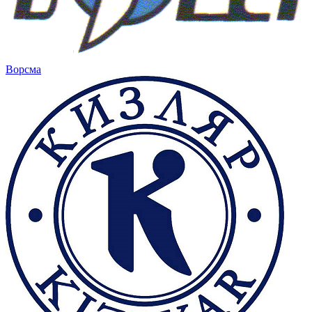
Ворсма