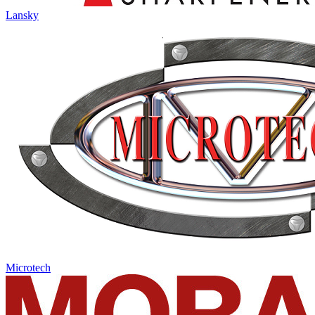
Lansky
Microtech