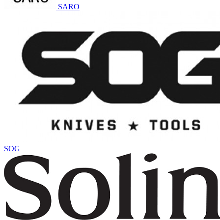
SARO
SOG