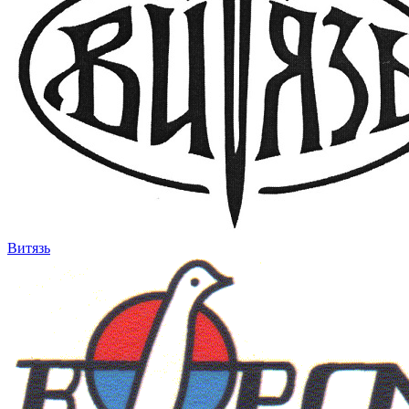
Витязь