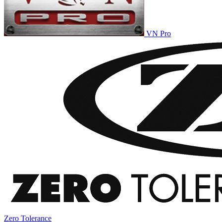
VN Pro
Zero Tolerance