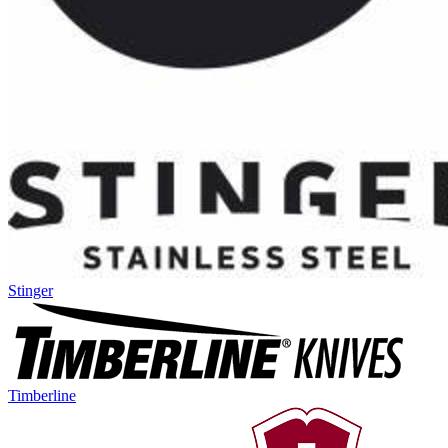
Stinger
Timberline