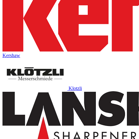
Kershaw
Klotzli