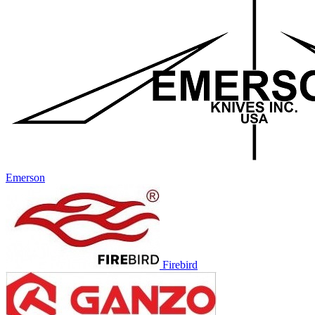
Emerson
Firebird