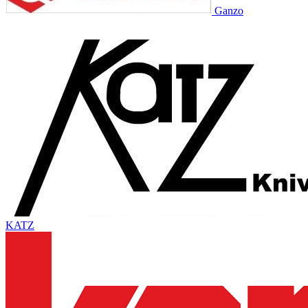
Ganzo
KATZ