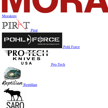
Morakniv
Pirat
Pohl Force
Pro-Tech
Reptilian