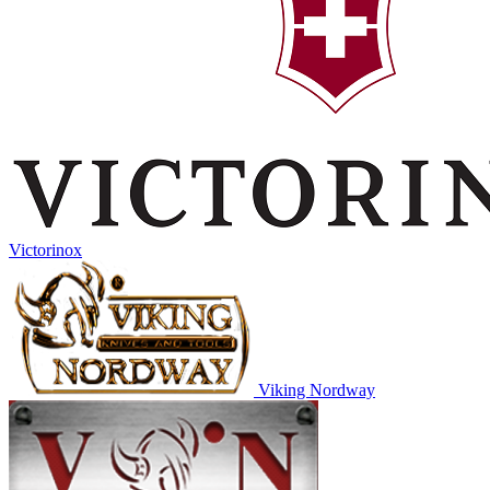
Victorinox
Viking Nordway