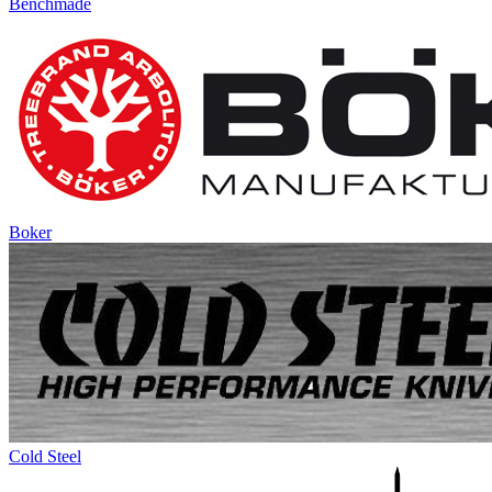
Benchmade
Boker
Cold Steel