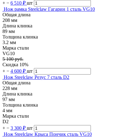
+
−
6 510 ₽
шт
Нож рамка Steelclaw Гагарин 1 сталь VG10
Общая длина
208 мм
Длина клинка
89 мм
Толщина клинка
3.2 мм
Марка стали
VG10
5 100 руб.
Скидка 10%
+
−
4 600 ₽
шт
Нож Steelclaw Резус 7 сталь D2
Общая длина
228 мм
Длина клинка
97 мм
Толщина клинка
4 мм
Марка стали
D2
+
−
3 300 ₽
шт
Нож Steelclaw Крыса Пончик сталь VG10