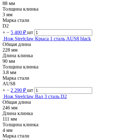
88 мм
Толщина клинка
3 мм
Марка стали
D2
+
−
5 400 ₽
шт
Нож Steelclaw Крыса 1 сталь AUS8 black
Общая длина
228 мм
Длина клинка
90 мм
Толщина клинка
3.8 мм
Марка стали
AUS8
+
−
2 290 ₽
шт
Нож Steelclaw Вал 3 сталь D2
Общая длина
246 мм
Длина клинка
111 мм
Толщина клинка
4 мм
Марка стали