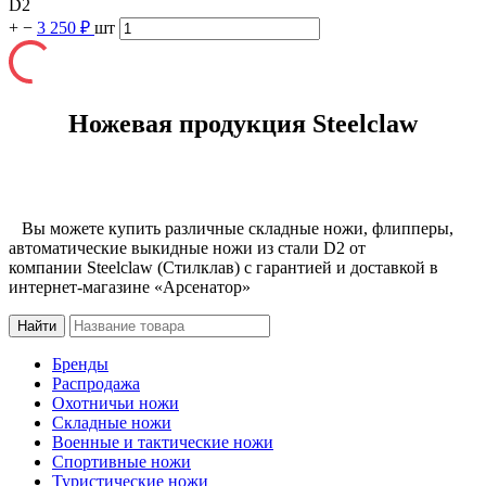
D2
+
−
3 250 ₽
шт
Ножевая продукция Steelclaw
Вы можете купить различные складные ножи, флипперы,
автоматические выкидные ножи из стали D2 от
компании Steelclaw (Стилклав) с гарантией и доставкой в
интернет-магазине «Арсенатор»
Бренды
Распродажа
Охотничьи ножи
Складные ножи
Военные и тактические ножи
Спортивные ножи
Туристические ножи