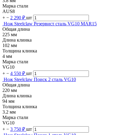
3.8 мм
Марка стали
AUS8
+
−
2 290 ₽
шт
Нож Steelclaw Резервист сталь VG10 MAR15
Общая длина
225 мм
Длина клинка
102 мм
Толщина клинка
4 мм
Марка стали
VG10
+
−
4 550 ₽
шт
Нож Steelclaw Поиск 2 сталь VG10
Общая длина
220 мм
Длина клинка
94 мм
Толщина клинка
3.2 мм
Марка стали
VG10
+
−
3 750 ₽
шт