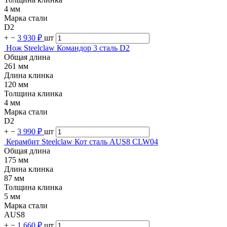
4 мм
Марка стали
D2
+
−
3 930 ₽
шт
Нож Steelclaw Командор 3 сталь D2
Общая длина
261 мм
Длина клинка
120 мм
Толщина клинка
4 мм
Марка стали
D2
+
−
3 990 ₽
шт
Керамбит Steelclaw Кот сталь AUS8 CLW04
Общая длина
175 мм
Длина клинка
87 мм
Толщина клинка
5 мм
Марка стали
AUS8
+
−
1 660 ₽
шт