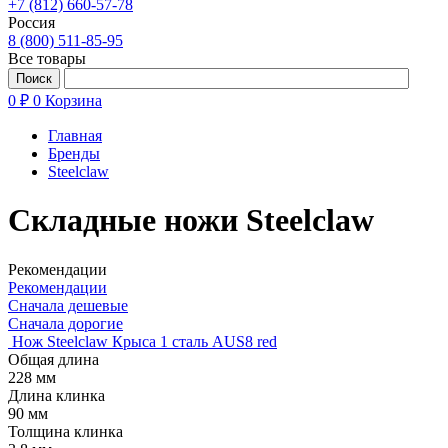
+7 (812) 660-57-78
Россия
8 (800) 511-85-95
Все товары
0 ₽
0
Корзина
Главная
Бренды
Steelclaw
Складные ножи Steelclaw
Рекомендации
Рекомендации
Сначала дешевые
Сначала дорогие
Нож Steelclaw Крыса 1 сталь AUS8 red
Общая длина
228 мм
Длина клинка
90 мм
Толщина клинка