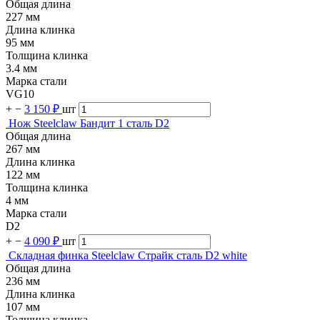
Общая длина
227 мм
Длина клинка
95 мм
Толщина клинка
3.4 мм
Марка стали
VG10
+
−
3 150 ₽
шт
Нож Steelclaw Бандит 1 сталь D2
Общая длина
267 мм
Длина клинка
122 мм
Толщина клинка
4 мм
Марка стали
D2
+
−
4 090 ₽
шт
Складная финка Steelclaw Страйк сталь D2 white
Общая длина
236 мм
Длина клинка
107 мм
Толщина клинка