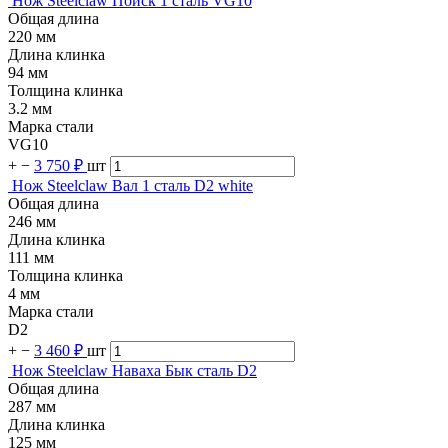
Нож Steelclaw Поиск 1 сталь VG10
Общая длина
220 мм
Длина клинка
94 мм
Толщина клинка
3.2 мм
Марка стали
VG10
+
−
3 750 ₽
шт
Нож Steelclaw Вал 1 сталь D2 white
Общая длина
246 мм
Длина клинка
111 мм
Толщина клинка
4 мм
Марка стали
D2
+
−
3 460 ₽
шт
Нож Steelclaw Наваха Бык сталь D2
Общая длина
287 мм
Длина клинка
125 мм