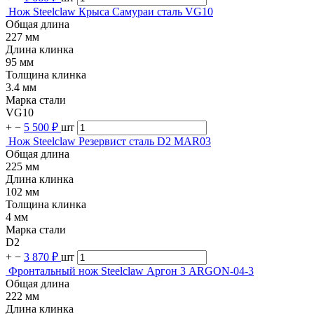
Нож Steelclaw Крыса Самураи сталь VG10
Общая длина
227 мм
Длина клинка
95 мм
Толщина клинка
3.4 мм
Марка стали
VG10
+
−
5 500 ₽
шт
Нож Steelclaw Резервист сталь D2 MAR03
Общая длина
225 мм
Длина клинка
102 мм
Толщина клинка
4 мм
Марка стали
D2
+
−
3 870 ₽
шт
Фронтальный нож Steelclaw Аргон 3 ARGON-04-3
Общая длина
222 мм
Длина клинка