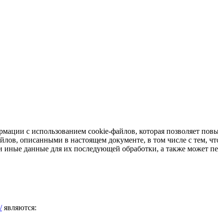
мации с использованием cookie-файлов, которая позволяет пов
айлов, описанными в настоящем документе, в том числе с тем, 
 иные данные для их последующей обработки, а также может пе
/
являются: