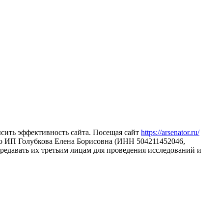
ысить эффективность сайта. Посещая сайт
https://arsenator.ru/
что ИП Голубкова Елена Борисовна (ИНН 504211452046,
редавать их третьим лицам для проведения исследований и