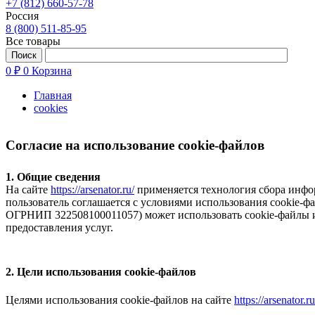
+7 (812) 660-57-78
Россия
8 (800) 511-85-95
Все товары
0 ₽
0
Корзина
Главная
cookies
Согласие на использование cookie-файлов
1. Общие сведения
На сайте
https://arsenator.ru/
применяется технология сбора инфор
пользователь соглашается с условиями использования cookie-ф
ОГРНИП 322508100011057) может использовать cookie-файлы и
предоставления услуг.
2. Цели использования cookie-файлов
Целями использования cookie-файлов на сайте
https://arsenator.ru