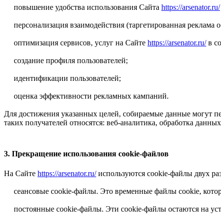
повышение удобства использования Сайта
https://arsenator.ru/
персонализация взаимодействия (таргетированная реклама о
оптимизация сервисов, услуг на Сайте
https://arsenator.ru/
в со
создание профиля пользователей;
идентификации пользователей;
оценка эффективности рекламных кампаний.
Для достижения указанных целей, собираемые данные могут п
таких получателей относятся: веб-аналитика, обработка данных
3. Прекращение использования cookie-файлов
На Сайте
https://arsenator.ru/
используются cookie-файлы двух ра
сеансовые cookie-файлы. Это временные файлы cookie, которые
постоянные cookie-файлы. Эти cookie-файлы остаются на устр