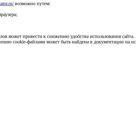
ator.ru/
возможно путем:
раузера;
лов может привести к снижению удобства использования сайта. 
лению cookie-файлами может быть найдена в документации на ис