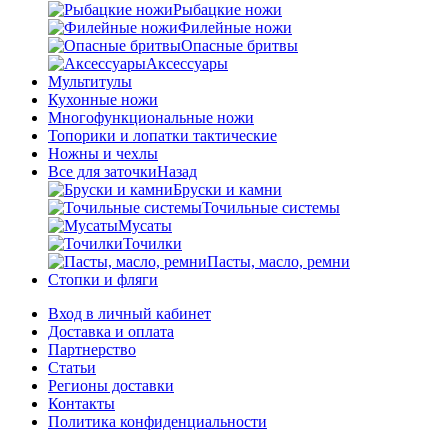
Рыбацкие ножи
Филейные ножи
Опасные бритвы
Аксессуары
Мультитулы
Кухонные ножи
Многофункциональные ножи
Топорики и лопатки тактические
Ножны и чехлы
Все для заточки
Назад
Бруски и камни
Точильные системы
Мусаты
Точилки
Пасты, масло, ремни
Стопки и фляги
Вход в личный кабинет
Доставка и оплата
Партнерство
Статьи
Регионы доставки
Контакты
Политика конфиденциальности