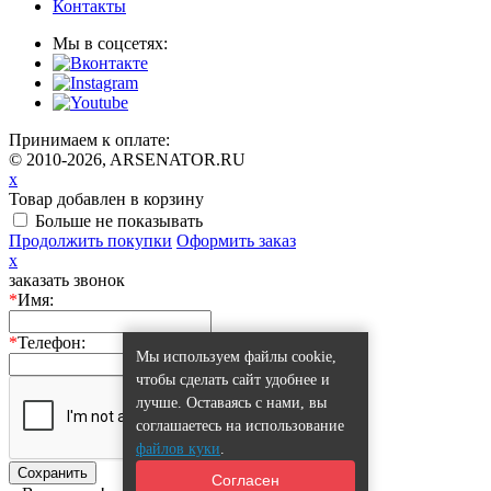
Контакты
Мы в соцсетях:
Принимаем к оплате:
© 2010-2026, ARSENATOR.RU
x
Товар добавлен в корзину
Больше не показывать
Продолжить покупки
Оформить заказ
x
заказать звонок
*
Имя:
*
Телефон:
Мы используем файлы cookie,
чтобы сделать сайт удобнее и
лучше. Оставаясь с нами, вы
соглашаетесь на использование
файлов куки
.
Сохранить
Согласен