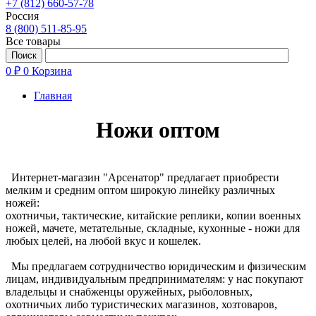
+7 (812) 660-57-78
Россия
8 (800) 511-85-95
Все товары
0 ₽
0
Корзина
Главная
Ножи оптом
Интернет-магазин "Арсенатор" предлагает приобрести
мелким и средним оптом широкую линейку различных
ножей:
охотничьи, тактические, китайские реплики, копии военных
ножей, мачете, метательные, складные, кухонные - ножи для
любых целей, на любой вкус и кошелек.
Мы предлагаем сотрудничество юридическим и физическим
лицам, индивидуальным предпринимателям: у нас покупают
владельцы и снабженцы оружейных, рыболовных,
охотничьих либо туристических магазинов, хозтоваров,