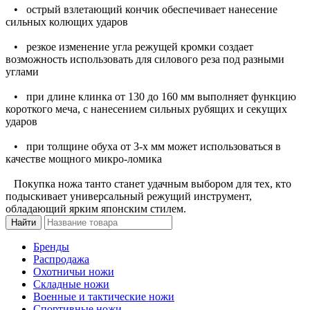
• острый взлетающий кончик обеспечивает нанесение
сильных колющих ударов
• резкое изменение угла режущей кромки создает
возможность использовать для силового реза под разными
углами
• при длине клинка от 130 до 160 мм выполняет функцию
короткого меча, с нанесением сильных рубящих и секущих
ударов
• при толщине обуха от 3-х мм может использоваться в
качестве мощного микро-ломика
Покупка ножа танто станет удачным выбором для тех, кто
подыскивает универсальный режущий инструмент,
обладающий ярким японским стилем.
Бренды
Распродажа
Охотничьи ножи
Складные ножи
Военные и тактические ножи
Спортивные ножи