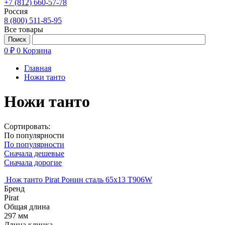
+7 (812) 660-57-78
Россия
8 (800) 511-85-95
Все товары
0 ₽
0
Корзина
Главная
Ножи танто
Ножи танто
Сортировать:
По популярности
По популярности
Сначала дешевые
Сначала дорогие
Нож танто Pirat Ронин сталь 65х13 T906W
Бренд
Pirat
Общая длина
297 мм
Длина клинка