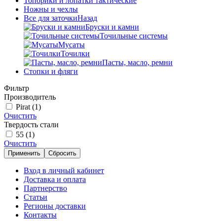
Топорики и лопатки тактические
Ножны и чехлы
Все для заточки
Назад
Бруски и камни
Точильные системы
Мусаты
Точилки
Пасты, масло, ремни
Стопки и фляги
Фильтр
Производитель
Pirat
(1)
Очистить
Твердость стали
55
(1)
Очистить
Применить
Сбросить
Вход в личный кабинет
Доставка и оплата
Партнерство
Статьи
Регионы доставки
Контакты