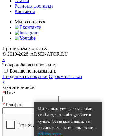
Статьи
Регионы доставки
Контакты
Мы в соцсетях:
Принимаем к оплате:
© 2010-2026, ARSENATOR.RU
x
Товар добавлен в корзину
Больше не показывать
Продолжить покупки
Оформить заказ
x
заказать звонок
*
Имя:
*
Телефон:
Мы используем файлы cookie,
чтобы сделать сайт удобнее и
лучше. Оставаясь с нами, вы
соглашаетесь на использование
файлов куки
.