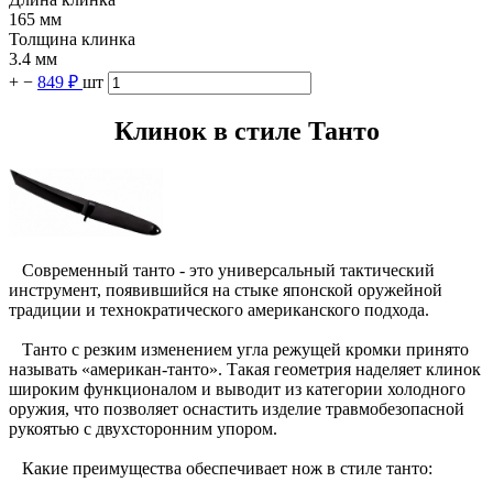
165 мм
Толщина клинка
3.4 мм
+
−
849 ₽
шт
Клинок в стиле Танто
Современный танто - это универсальный тактический
инструмент, появившийся на стыке японской оружейной
традиции и технократического американского подхода.
Танто с резким изменением угла режущей кромки принято
называть «американ-танто». Такая геометрия наделяет клинок
широким функционалом и выводит из категории холодного
оружия, что позволяет оснастить изделие травмобезопасной
рукоятью с двухсторонним упором.
Какие преимущества обеспечивает нож в стиле танто: