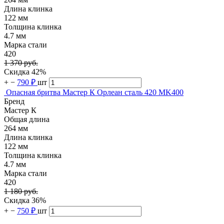
Длина клинка
122 мм
Толщина клинка
4.7 мм
Марка стали
420
1 370 руб.
Скидка 42%
+
−
790 ₽
шт
Опасная бритва Мастер К Орлеан сталь 420 MK400
Бренд
Мастер К
Общая длина
264 мм
Длина клинка
122 мм
Толщина клинка
4.7 мм
Марка стали
420
1 180 руб.
Скидка 36%
+
−
750 ₽
шт