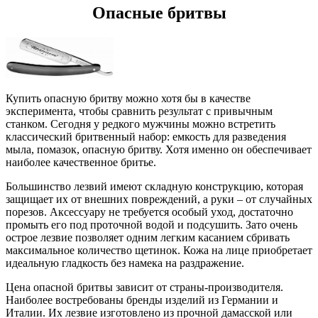
Опасные бритвы
Купить опасную бритву можно хотя бы в качестве
эксперимента, чтобы сравнить результат с привычным
станком. Сегодня у редкого мужчины можно встретить
классический бритвенный набор: емкость для разведения
мыла, помазок, опасную бритву. Хотя именно он обеспечивает
наиболее качественное бритье.
Большинство лезвий имеют складную конструкцию, которая
защищает их от внешних повреждений, а руки – от случайных
порезов. Аксессуару не требуется особый уход, достаточно
промыть его под проточной водой и подсушить. Зато очень
острое лезвие позволяет одним легким касанием сбривать
максимальное количество щетинок. Кожа на лице приобретает
идеальную гладкость без намека на раздражение.
Цена опасной бритвы зависит от страны-производителя.
Наиболее востребованы бренды изделий из Германии и
Италии. Их лезвие изготовлено из прочной дамасской или