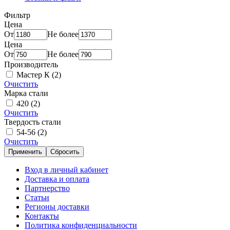
Фильтр
Цена
От
Не более
Цена
От
Не более
Производитель
Мастер К
(2)
Очистить
Марка стали
420
(2)
Очистить
Твердость стали
54-56
(2)
Очистить
Применить
Сбросить
Вход в личный кабинет
Доставка и оплата
Партнерство
Статьи
Регионы доставки
Контакты
Политика конфиденциальности