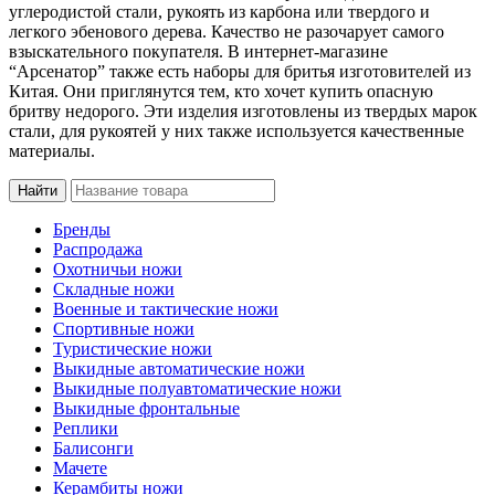
углеродистой стали, рукоять из карбона или твердого и
легкого эбенового дерева. Качество не разочарует самого
взыскательного покупателя. В интернет-магазине
“Арсенатор” также есть наборы для бритья изготовителей из
Китая. Они приглянутся тем, кто хочет купить опасную
бритву недорого. Эти изделия изготовлены из твердых марок
стали, для рукоятей у них также используется качественные
материалы.
Бренды
Распродажа
Охотничьи ножи
Складные ножи
Военные и тактические ножи
Спортивные ножи
Туристические ножи
Выкидные автоматические ножи
Выкидные полуавтоматические ножи
Выкидные фронтальные
Реплики
Балисонги
Мачете
Керамбиты ножи