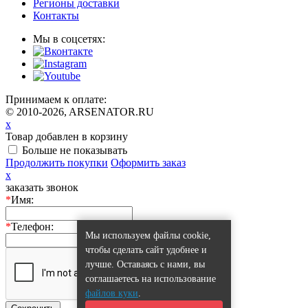
Регионы доставки
Контакты
Мы в соцсетях:
Принимаем к оплате:
© 2010-2026, ARSENATOR.RU
x
Товар добавлен в корзину
Больше не показывать
Продолжить покупки
Оформить заказ
x
заказать звонок
*
Имя:
*
Телефон:
Мы используем файлы cookie,
чтобы сделать сайт удобнее и
лучше. Оставаясь с нами, вы
соглашаетесь на использование
файлов куки
.