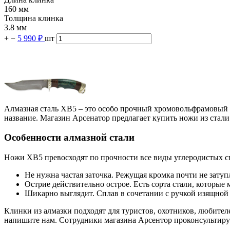
160 мм
Толщина клинка
3.8 мм
+
−
5 990 ₽
шт
Алмазная сталь ХВ5 – это особо прочный хромовольфрамовый сп
название. Магазин Арсенатор предлагает купить ножи из стали
Особенности алмазной стали
Ножи ХВ5 превосходят по прочности все виды углеродистых сп
Не нужна частая заточка. Режущая кромка почти не затуп
Острие действительно острое. Есть сорта стали, которые
Шикарно выглядит. Сплав в сочетании с ручкой изящной
Клинки из алмазки подходят для туристов, охотников, любител
напишите нам. Сотрудники магазина Арсентор проконсультирую