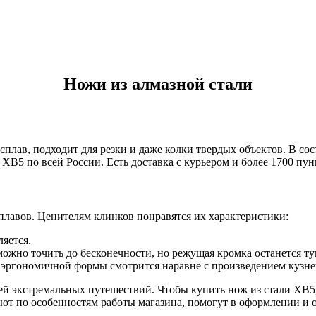
Ножи из алмазной стали
лав, подходит для резки и даже колки твердых объектов. В сост
 ХВ5 по всей России. Есть доставка с курьером и более 1700 пу
лавов. Ценителям клинков понравятся их характеристики:
ляется.
 можно точить до бесконечности, но режущая кромка останется ту
 эргономичной формы смотрится наравне с произведением кузне
ей экстремальных путешествий. Чтобы купить нож из стали ХВ5, 
т по особенностям работы магазина, помогут в оформлении и оп