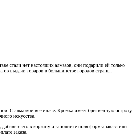
аве стали нет настоящих алмазов, они подарили ей только
нктов выдачи товаров в большинстве городов страны.
пой. С алмазкой все иначе. Кромка имеет бритвенную остроту.
чного искусства.
добавьте его в корзину и заполните поля формы заказа или
лате заказа.