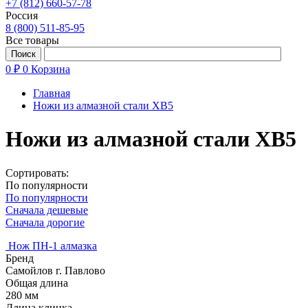
+7 (812) 660-57-78
Россия
8 (800) 511-85-95
Все товары
0 ₽
0
Корзина
Главная
Ножи из алмазной стали XB5
Ножи из алмазной стали XB5
Сортировать:
По популярности
По популярности
Сначала дешевые
Сначала дорогие
Нож ПН-1 алмазка
Бренд
Самойлов г. Павлово
Общая длина
280 мм
Длина клинка