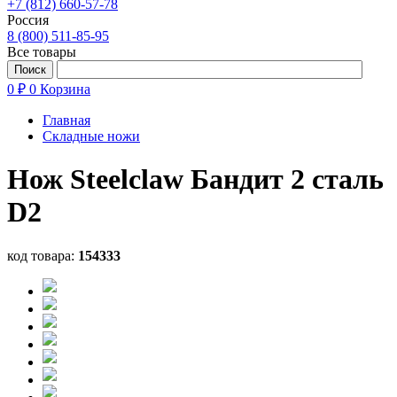
+7 (812) 660-57-78
Россия
8 (800) 511-85-95
Все товары
0 ₽
0
Корзина
Главная
Складные ножи
Нож Steelclaw Бандит 2 сталь
D2
код товара:
154333