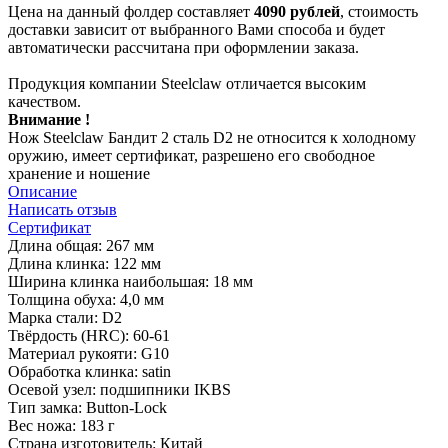
Цена на данный фолдер составляет
4090 рублей
, стоимость
доставки зависит от выбранного Вами способа и будет
автоматически рассчитана при оформлении заказа.
Продукция компании Steelclaw отличается высоким
качеством.
Внимание !
Нож Steelclaw Бандит 2 сталь D2 не относится к холодному
оружию, имеет сертификат, разрешено его свободное
хранение и ношение
Описание
Написать отзыв
Сертификат
Длина общая: 267 мм
Длина клинка: 122 мм
Ширина клинка наибольшая: 18 мм
Толщина обуха: 4,0 мм
Марка стали: D2
Твёрдость (HRC): 60-61
Материал рукояти: G10
Обработка клинка: satin
Осевой узел: подшипники IKBS
Тип замка: Button-Lock
Вес ножа: 183 г
Страна изготовитель: Китай