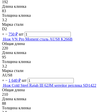
192
Длина клинка
83
Толщина клинка
3.2
Марка стали
D2
+
−
750 ₽
шт
Нож VN Pro Moment сталь AUS8 K266B
Общая длина
220
Длина клинка
95
Толщина клинка
3.2
Марка стали
AUS8
+
−
1 640 ₽
шт
Нож Cold Steel Rajah III 62JM serreitor реплика SD1422
Общая длина
210
Длина клинка
88
Толщина клинка