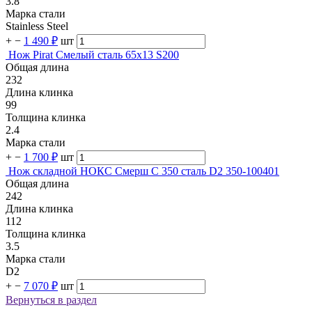
3.8
Марка стали
Stainless Steel
+
−
1 490 ₽
шт
Нож Pirat Смелый сталь 65х13 S200
Общая длина
232
Длина клинка
99
Толщина клинка
2.4
Марка стали
+
−
1 700 ₽
шт
Нож складной НОКС Смерш С 350 сталь D2 350-100401
Общая длина
242
Длина клинка
112
Толщина клинка
3.5
Марка стали
D2
+
−
7 070 ₽
шт
Вернуться в раздел