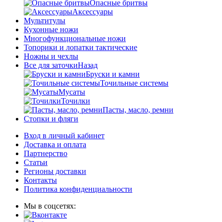
Опасные бритвы
Аксессуары
Мультитулы
Кухонные ножи
Многофункциональные ножи
Топорики и лопатки тактические
Ножны и чехлы
Все для заточки
Назад
Бруски и камни
Точильные системы
Мусаты
Точилки
Пасты, масло, ремни
Стопки и фляги
Вход в личный кабинет
Доставка и оплата
Партнерство
Статьи
Регионы доставки
Контакты
Политика конфиденциальности
Мы в соцсетях: