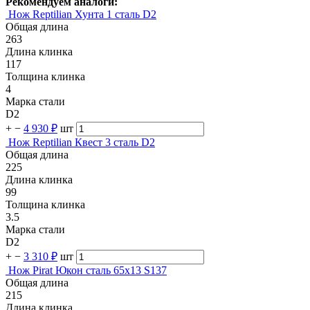
Рекомендуем аналоги:
Нож Reptilian Хунта 1 сталь D2
Общая длина
263
Длина клинка
117
Толщина клинка
4
Марка стали
D2
+
−
4 930 ₽
шт
Нож Reptilian Квест 3 сталь D2
Общая длина
225
Длина клинка
99
Толщина клинка
3.5
Марка стали
D2
+
−
3 310 ₽
шт
Нож Pirat Юкон сталь 65х13 S137
Общая длина
215
Длина клинка