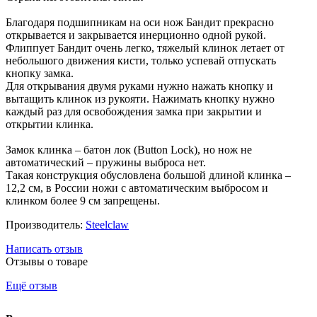
Благодаря подшипникам на оси нож Бандит прекрасно
открывается и закрывается инерционно одной рукой.
Флиппует Бандит очень легко, тяжелый клинок летает от
небольшого движения кисти, только успевай отпускать
кнопку замка.
Для открывания двумя руками нужно нажать кнопку и
вытащить клинок из рукояти. Нажимать кнопку нужно
каждый раз для освобождения замка при закрытии и
открытии клинка.
Замок клинка – батон лок (Button Lock), но нож не
автоматический – пружины выброса нет.
Такая конструкция обусловлена большой длиной клинка –
12,2 см, в России ножи с автоматическим выбросом и
клинком более 9 см запрещены.
Производитель:
Steelclaw
Написать отзыв
Отзывы о товаре
Ещё отзыв