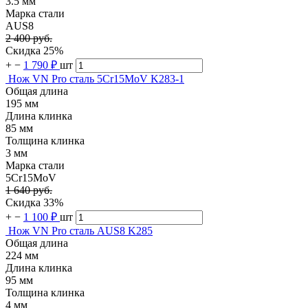
3.5 мм
Марка стали
AUS8
2 400 руб.
Скидка 25%
+
−
1 790 ₽
шт
Нож VN Pro сталь 5Cr15MoV K283-1
Общая длина
195 мм
Длина клинка
85 мм
Толщина клинка
3 мм
Марка стали
5Cr15MoV
1 640 руб.
Скидка 33%
+
−
1 100 ₽
шт
Нож VN Pro сталь AUS8 K285
Общая длина
224 мм
Длина клинка
95 мм
Толщина клинка
4 мм