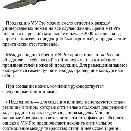
Продукцию VN Pro можно смело отнести к разряду
универсальных ножей на все случаи жизни. Бренд VN Pro
появился на российском рынке в начале 2000-х годов, когда
спрос на ножевую продукцию был огромный, а предложение
практически отсутствовало.
Международный бренд VN Pro ориентирован на Россию,
объединяет в себе российский менеджмент и китайских
производителей ножевой продукции. Для размещения заказов
выбираются самые лучшие заводы, прошедшие конкурсный
отбор.
При создании ножей, компания руководствуется
следующими принципами:
• Надежность — для создания клинков используются стали
различных типов, которые оптимально подходят для решения
задач, ради которых создается данная модель. Многие
западные бренды стараются возвести этот фактор в абсолют,
однако в VN Pro предпочитают находить оптимальное
соотношение между твердостью стали и невысокой ценой.