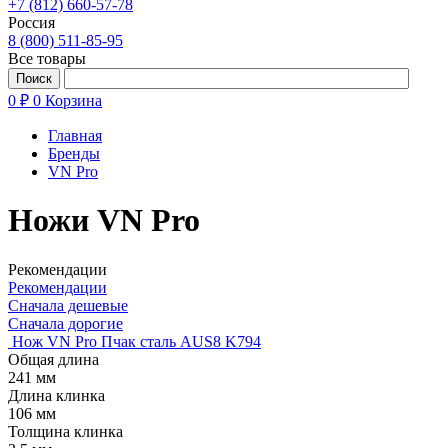
+7 (812) 660-57-78
Россия
8 (800) 511-85-95
Все товары
0 ₽
0
Корзина
Главная
Бренды
VN Pro
Ножи VN Pro
Рекомендации
Рекомендации
Сначала дешевые
Сначала дорогие
Нож VN Pro Пчак сталь AUS8 K794
Общая длина
241 мм
Длина клинка
106 мм
Толщина клинка