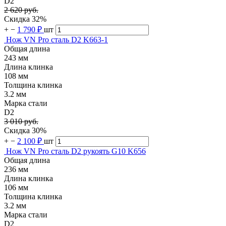
D2
2 620 руб.
Скидка 32%
+
−
1 790 ₽
шт
Нож VN Pro сталь D2 K663-1
Общая длина
243 мм
Длина клинка
108 мм
Толщина клинка
3.2 мм
Марка стали
D2
3 010 руб.
Скидка 30%
+
−
2 100 ₽
шт
Нож VN Pro сталь D2 рукоять G10 K656
Общая длина
236 мм
Длина клинка
106 мм
Толщина клинка
3.2 мм
Марка стали
D2