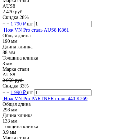
Марка стали
AUS8
2 470 руб.
Скидка 28%
+
−
1 790 ₽
шт
Нож VN Pro сталь AUS8 K861
Общая длина
190 мм
Длина клинка
88 мм
Толщина клинка
3 мм
Марка стали
AUS8
2 950 руб.
Скидка 33%
+
−
1 990 ₽
шт
Нож VN Pro PARTNER сталь 440 K269
Общая длина
298 мм
Длина клинка
133 мм
Толщина клинка
3.9 мм
Марка стали