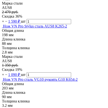
Марка стали
AUS8
2 470 руб.
Скидка 36%
+
−
1 590 ₽
шт
Нож VN Pro Stylus сталь AUS8 K265-2
Общая длина
198 мм
Длина клинка
88 мм
Толщина клинка
2.8 мм
Марка стали
AUS8
1 350 руб.
Скидка 19%
+
−
1 090 ₽
шт
Нож VN Pro сталь VG10 рукоять G10 K654-2
Общая длина
203 мм
Длина клинка
90 мм
Толщина клинка
3.2 мм