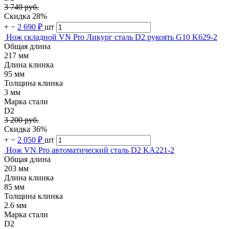
3 740 руб.
Скидка 28%
+
−
2 690 ₽
шт
Нож складной VN Pro Ликург сталь D2 рукоять G10 K629-2
Общая длина
217 мм
Длина клинка
95 мм
Толщина клинка
3 мм
Марка стали
D2
3 200 руб.
Скидка 36%
+
−
2 050 ₽
шт
Нож VN Pro автоматический сталь D2 KA221-2
Общая длина
203 мм
Длина клинка
85 мм
Толщина клинка
2.6 мм
Марка стали
D2