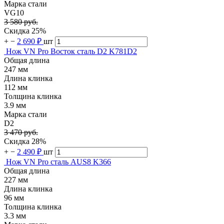
Марка стали
VG10
3 580 руб.
Скидка 25%
+
−
2 690 ₽
шт
Нож VN Pro Восток сталь D2 K781D2
Общая длина
247 мм
Длина клинка
112 мм
Толщина клинка
3.9 мм
Марка стали
D2
3 470 руб.
Скидка 28%
+
−
2 490 ₽
шт
Нож VN Pro сталь AUS8 K366
Общая длина
227 мм
Длина клинка
96 мм
Толщина клинка
3.3 мм