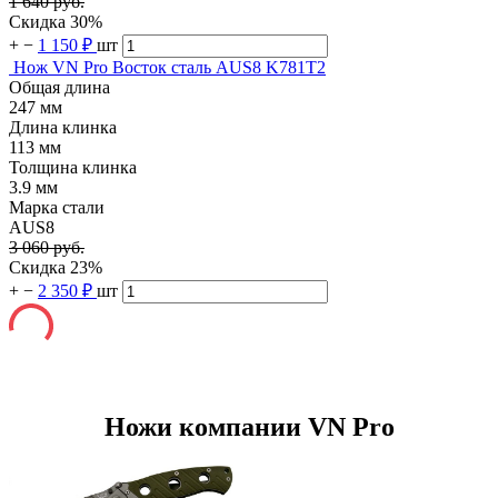
1 640 руб.
Скидка 30%
+
−
1 150 ₽
шт
Нож VN Pro Восток сталь AUS8 K781T2
Общая длина
247 мм
Длина клинка
113 мм
Толщина клинка
3.9 мм
Марка стали
AUS8
3 060 руб.
Скидка 23%
+
−
2 350 ₽
шт
Ножи компании VN Pro