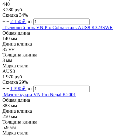
440
3 280 руб.
Скидка 34%
+
−
2 150 ₽
шт
Тычковый нож VN Pro Cobra сталь AUS8 K323SWR
Общая длина
140 мм
Длина клинка
85 мм
Толщина клинка
3 мм
Марка стали
AUS8
1 970 руб.
Скидка 29%
+
−
1 390 ₽
шт
Мачете кукри VN Pro Nepal K2001
Общая длина
383 мм
Длина клинка
250 мм
Толщина клинка
5.9 мм
Марка стали