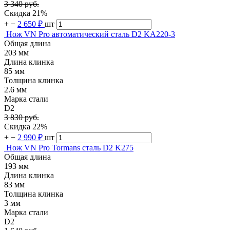
3 340 руб.
Скидка 21%
+
−
2 650 ₽
шт
Нож VN Pro автоматический сталь D2 KA220-3
Общая длина
203 мм
Длина клинка
85 мм
Толщина клинка
2.6 мм
Марка стали
D2
3 830 руб.
Скидка 22%
+
−
2 990 ₽
шт
Нож VN Pro Tormans сталь D2 K275
Общая длина
193 мм
Длина клинка
83 мм
Толщина клинка
3 мм
Марка стали
D2