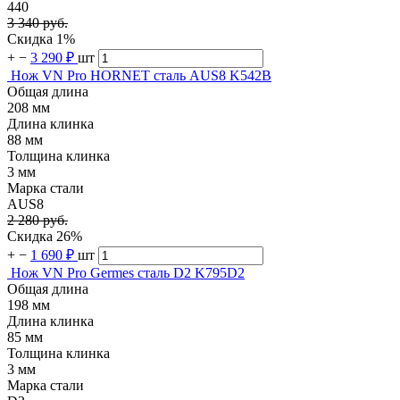
440
3 340 руб.
Скидка 1%
+
−
3 290 ₽
шт
Нож VN Pro HORNET сталь AUS8 K542B
Общая длина
208 мм
Длина клинка
88 мм
Толщина клинка
3 мм
Марка стали
AUS8
2 280 руб.
Скидка 26%
+
−
1 690 ₽
шт
Нож VN Pro Germes cталь D2 K795D2
Общая длина
198 мм
Длина клинка
85 мм
Толщина клинка
3 мм
Марка стали