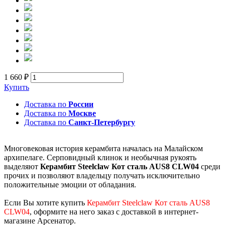
1 660 ₽
Купить
Доставка по
России
Доставка по
Москве
Доставка по
Санкт-Петербургу
Многовековая история керамбита началась на Малайском
архипелаге. Серповидный клинок и необычная рукоять
выделяют
Керамбит Steelclaw Кот сталь AUS8 CLW04
среди
прочих и позволяют владельцу получать исключительно
положительные эмоции от обладания.
Если Вы хотите купить
Керамбит Steelclaw Кот сталь AUS8
CLW04
, оформите на него заказ с доставкой в интернет-
магазине Арсенатор.