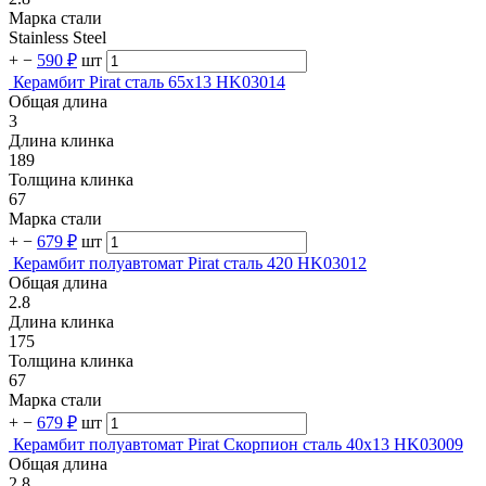
Марка стали
Stainless Steel
+
−
590 ₽
шт
Керамбит Pirat сталь 65х13 HK03014
Общая длина
3
Длина клинка
189
Толщина клинка
67
Марка стали
+
−
679 ₽
шт
Керамбит полуавтомат Pirat сталь 420 HK03012
Общая длина
2.8
Длина клинка
175
Толщина клинка
67
Марка стали
+
−
679 ₽
шт
Керамбит полуавтомат Pirat Скорпион сталь 40х13 HK03009
Общая длина
2.8