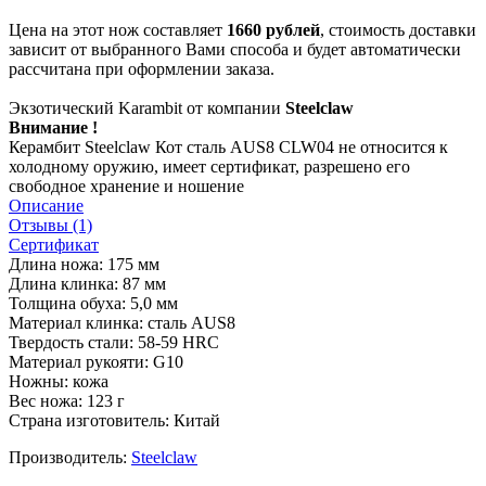
Цена на этот нож составляет
1660 рублей
, стоимость доставки
зависит от выбранного Вами способа и будет автоматически
рассчитана при оформлении заказа.
Экзотический Karambit от компании
Steelclaw
Внимание !
Керамбит Steelclaw Кот сталь AUS8 CLW04 не относится к
холодному оружию, имеет сертификат, разрешено его
свободное хранение и ношение
Описание
Отзывы (1)
Сертификат
Длина ножа: 175 мм
Длина клинка: 87 мм
Толщина обуха: 5,0 мм
Материал клинка: сталь AUS8
Твердость стали: 58-59 HRC
Материал рукояти: G10
Ножны: кожа
Вес ножа: 123 г
Страна изготовитель: Китай
Производитель:
Steelclaw