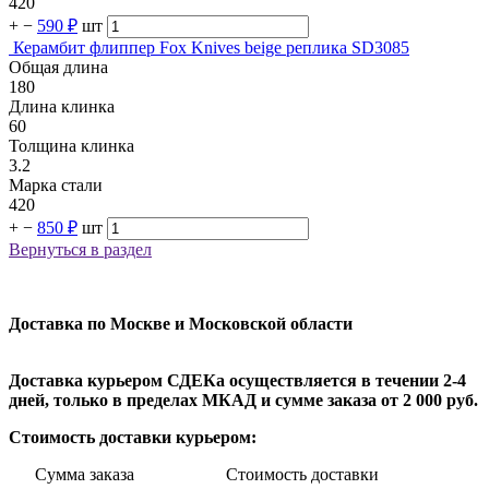
420
+
−
590 ₽
шт
Керамбит флиппер Fox Knives beige реплика SD3085
Общая длина
180
Длина клинка
60
Толщина клинка
3.2
Марка стали
420
+
−
850 ₽
шт
Вернуться в раздел
Доставка по Москве и Московской области
Доставка курьером СДЕКа осуществляется в течении 2-4
дней, только в пределах МКАД и сумме заказа от 2 000 руб.
Стоимость доставки курьером:
Сумма заказа Стоимость доставки