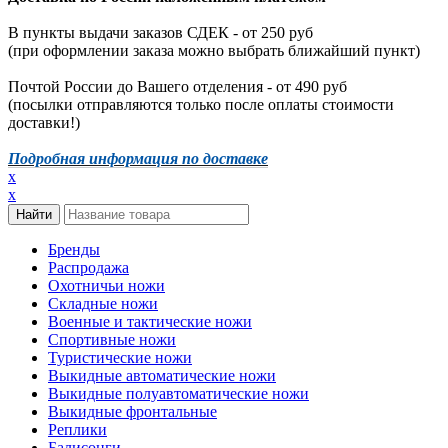
В пункты выдачи заказов СДЕК - от 250 руб
(при оформлении заказа можно выбрать ближайший пункт)
Почтой России до Вашего отделения - от 490 руб
(посылки отправляются только после оплаты стоимости
доставки!)
Подробная информация по доставке
x
x
Бренды
Распродажа
Охотничьи ножи
Складные ножи
Военные и тактические ножи
Спортивные ножи
Туристические ножи
Выкидные автоматические ножи
Выкидные полуавтоматические ножи
Выкидные фронтальные
Реплики
Балисонги