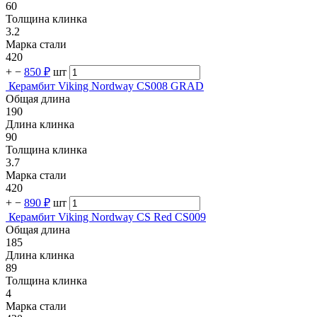
60
Толщина клинка
3.2
Марка стали
420
+
−
850 ₽
шт
Керамбит Viking Nordway CS008 GRAD
Общая длина
190
Длина клинка
90
Толщина клинка
3.7
Марка стали
420
+
−
890 ₽
шт
Керамбит Viking Nordway CS Red CS009
Общая длина
185
Длина клинка
89
Толщина клинка
4
Марка стали