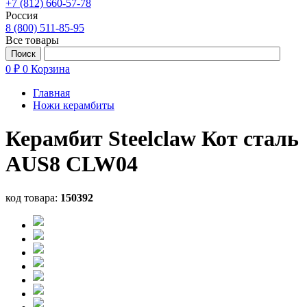
+7 (812) 660-57-78
Россия
8 (800) 511-85-95
Все товары
0 ₽
0
Корзина
Главная
Ножи керамбиты
Керамбит Steelclaw Кот сталь
AUS8 CLW04
код товара:
150392