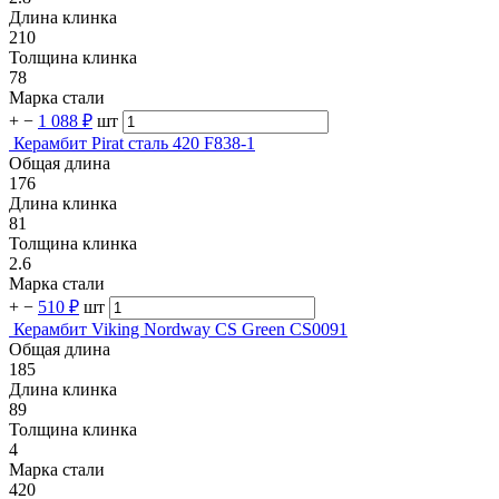
Длина клинка
210
Толщина клинка
78
Марка стали
+
−
1 088 ₽
шт
Керамбит Pirat сталь 420 F838-1
Общая длина
176
Длина клинка
81
Толщина клинка
2.6
Марка стали
+
−
510 ₽
шт
Керамбит Viking Nordway CS Green CS0091
Общая длина
185
Длина клинка
89
Толщина клинка
4
Марка стали
420