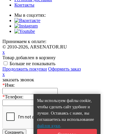
Контакты
Мы в соцсетях:
Принимаем к оплате:
© 2010-2026, ARSENATOR.RU
x
Товар добавлен в корзину
Больше не показывать
Продолжить покупки
Оформить заказ
x
заказать звонок
*
Имя:
*
Телефон:
Мы используем файлы cookie,
чтобы сделать сайт удобнее и
лучше. Оставаясь с нами, вы
соглашаетесь на использование
файлов куки
.
Сохранить