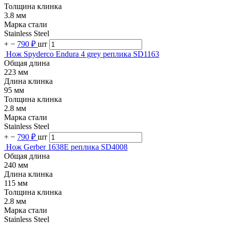
Толщина клинка
3.8 мм
Марка стали
Stainless Steel
+
−
790 ₽
шт
Нож Spyderco Endura 4 grey реплика SD1163
Общая длина
223 мм
Длина клинка
95 мм
Толщина клинка
2.8 мм
Марка стали
Stainless Steel
+
−
790 ₽
шт
Нож Gerber 1638E реплика SD4008
Общая длина
240 мм
Длина клинка
115 мм
Толщина клинка
2.8 мм
Марка стали
Stainless Steel