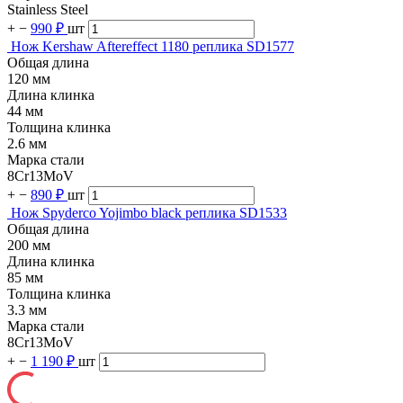
Stainless Steel
+
−
990 ₽
шт
Нож Kershaw Aftereffect 1180 реплика SD1577
Общая длина
120 мм
Длина клинка
44 мм
Толщина клинка
2.6 мм
Марка стали
8Cr13MoV
+
−
890 ₽
шт
Нож Spyderco Yojimbo black реплика SD1533
Общая длина
200 мм
Длина клинка
85 мм
Толщина клинка
3.3 мм
Марка стали
8Cr13MoV
+
−
1 190 ₽
шт