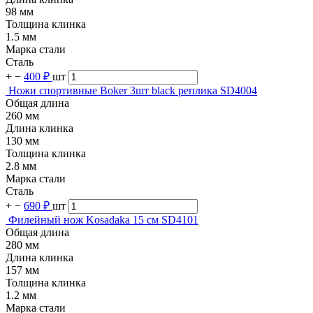
98 мм
Толщина клинка
1.5 мм
Марка стали
Сталь
+
−
400 ₽
шт
Ножи спортивные Boker 3шт black реплика SD4004
Общая длина
260 мм
Длина клинка
130 мм
Толщина клинка
2.8 мм
Марка стали
Сталь
+
−
690 ₽
шт
Филейный нож Kosadaka 15 см SD4101
Общая длина
280 мм
Длина клинка
157 мм
Толщина клинка
1.2 мм
Марка стали