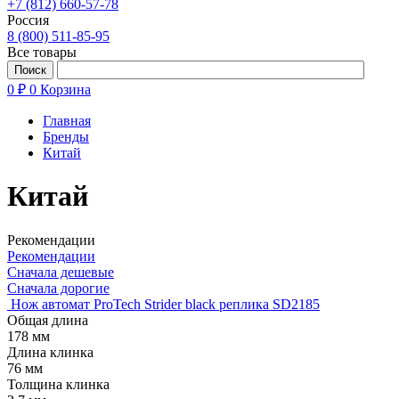
+7 (812) 660-57-78
Россия
8 (800) 511-85-95
Все товары
0 ₽
0
Корзина
Главная
Бренды
Китай
Китай
Рекомендации
Рекомендации
Сначала дешевые
Сначала дорогие
Нож автомат ProTech Strider black реплика SD2185
Общая длина
178 мм
Длина клинка
76 мм
Толщина клинка