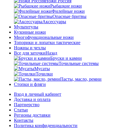
Ножи Россия
Рыбацкие ножи
Филейные ножи
Опасные бритвы
Аксессуары
Мультитулы
Кухонные ножи
Многофункциональные ножи
Топорики и лопатки тактические
Ножны и чехлы
Все для заточки
Назад
Бруски и камни
Точильные системы
Мусаты
Точилки
Пасты, масло, ремни
Стопки и фляги
Вход в личный кабинет
Доставка и оплата
Партнерство
Статьи
Регионы доставки
Контакты
Политика конфиденциальности