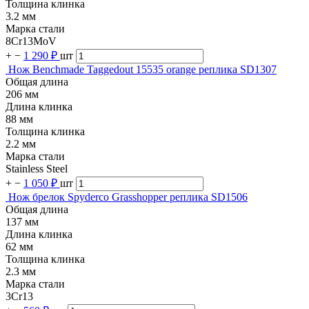
Толщина клинка
3.2 мм
Марка стали
8Cr13MoV
+
−
1 290 ₽
шт
Нож Benchmade Taggedout 15535 orange реплика SD1307
Общая длина
206 мм
Длина клинка
88 мм
Толщина клинка
2.2 мм
Марка стали
Stainless Steel
+
−
1 050 ₽
шт
Нож брелок Spyderco Grasshopper реплика SD1506
Общая длина
137 мм
Длина клинка
62 мм
Толщина клинка
2.3 мм
Марка стали
3Cr13