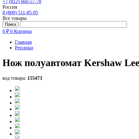
+7 (812) 660-57-78
Россия
8 (800) 511-85-95
Все товары
0 ₽
0
Корзина
Главная
Реплики
Нож полуавтомат Kershaw Lee
код товара:
155473