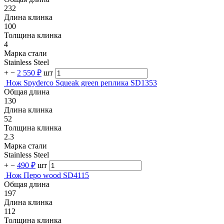
232
Длина клинка
100
Толщина клинка
4
Марка стали
Stainless Steel
+
−
2 550 ₽
шт
Нож Spyderco Squeak green реплика SD1353
Общая длина
130
Длина клинка
52
Толщина клинка
2.3
Марка стали
Stainless Steel
+
−
490 ₽
шт
Нож Перо wood SD4115
Общая длина
197
Длина клинка
112
Толщина клинка