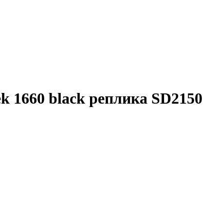
k 1660 black реплика SD2150