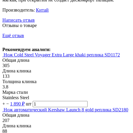
Производитель:
Китай
Написать отзыв
Отзывы о товаре
Ещё отзыв
Рекомендуем аналоги:
Нож Cold Steel Voyager Extra Large khaki реплика SD1172
Общая длина
305
Длина клинка
133
Толщина клинка
3.8
Марка стали
Stainless Steel
+
−
1 890 ₽
шт
Нож автоматический Kershaw Launch 8 gold реплика SD2180
Общая длина
207
Длина клинка
88