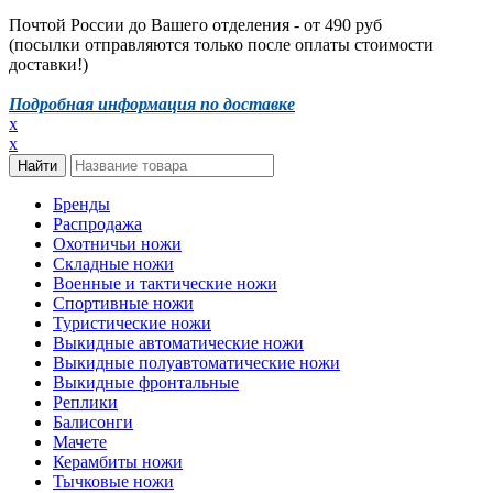
Почтой России до Вашего отделения - от 490 руб
(посылки отправляются только после оплаты стоимости
доставки!)
Подробная информация по доставке
x
x
Бренды
Распродажа
Охотничьи ножи
Складные ножи
Военные и тактические ножи
Спортивные ножи
Туристические ножи
Выкидные автоматические ножи
Выкидные полуавтоматические ножи
Выкидные фронтальные
Реплики
Балисонги
Мачете
Керамбиты ножи
Тычковые ножи