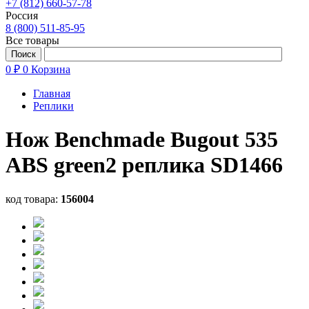
+7 (812) 660-57-78
Россия
8 (800) 511-85-95
Все товары
0 ₽
0
Корзина
Главная
Реплики
Нож Benchmade Bugout 535
ABS green2 реплика SD1466
код товара:
156004