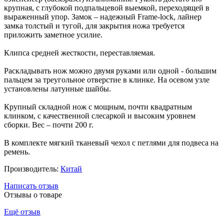
крупная, с глубокой подпальцевой выемкой, переходящей в
выраженный упор. Замок – надежный Frame-lock, лайнер
замка толстый и тугой, для закрытия ножа требуется
приложить заметное усилие.
Клипса средней жесткости, переставляемая.
Раскладывать нож можно двумя руками или одной - большим
пальцем за треугольное отверстие в клинке. На осевом узле
установлены латунные шайбы.
Крупный складной нож с мощным, почти квадратным
клинком, с качественной слесаркой и высоким уровнем
сборки. Вес – почти 200 г.
В комплекте мягкий тканевый чехол с петлями для подвеса на
ремень.
Производитель:
Китай
Написать отзыв
Отзывы о товаре
Ещё отзыв