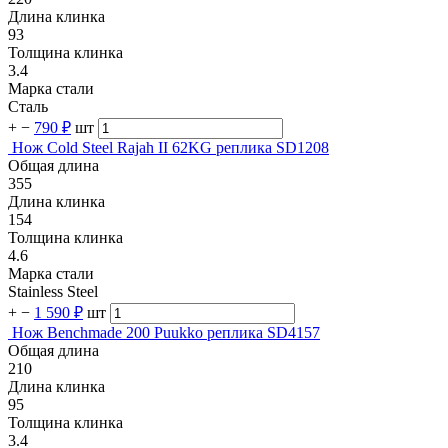
Длина клинка
93
Толщина клинка
3.4
Марка стали
Сталь
+
−
790 ₽
шт
Нож Cold Steel Rajah II 62KG реплика SD1208
Общая длина
355
Длина клинка
154
Толщина клинка
4.6
Марка стали
Stainless Steel
+
−
1 590 ₽
шт
Нож Benchmade 200 Puukko реплика SD4157
Общая длина
210
Длина клинка
95
Толщина клинка
3.4