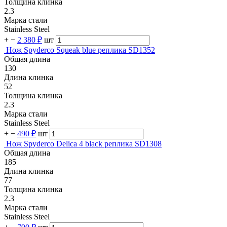
Толщина клинка
2.3
Марка стали
Stainless Steel
+
−
2 380 ₽
шт
Нож Spyderco Squeak blue реплика SD1352
Общая длина
130
Длина клинка
52
Толщина клинка
2.3
Марка стали
Stainless Steel
+
−
490 ₽
шт
Нож Spyderco Delica 4 black реплика SD1308
Общая длина
185
Длина клинка
77
Толщина клинка
2.3
Марка стали
Stainless Steel