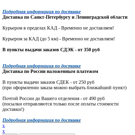
Подробная информация по доставке
Доставка по
Санкт-Петербургу
и
Ленинградской
области
Курьером в пределах КАД - Временно не доставляем!
Курьером за КАД (до 5 км) -
Временно не доставляем!
В пункты выдачи заказов СДЭК - от 350 руб
Подробная информация по доставке
Доставка по России наложенным платежом
В пункты выдачи заказов СДЕК - от 250 руб
(при оформлении заказа можно выбрать ближайший пункт)
Почтой России до Вашего отделения - от 490 руб
(посылки отправляются только после оплаты стоимости
доставки!)
Подробная информация по доставке
x
x