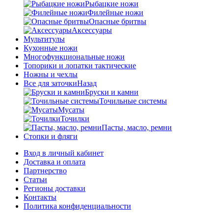
Рыбацкие ножи
Филейные ножи
Опасные бритвы
Аксессуары
Мультитулы
Кухонные ножи
Многофункциональные ножи
Топорики и лопатки тактические
Ножны и чехлы
Все для заточки
Назад
Бруски и камни
Точильные системы
Мусаты
Точилки
Пасты, масло, ремни
Стопки и фляги
Вход в личный кабинет
Доставка и оплата
Партнерство
Статьи
Регионы доставки
Контакты
Политика конфиденциальности