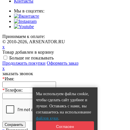
Контакты
Мы в соцсетях:
Принимаем к оплате:
© 2010-2026, ARSENATOR.RU
x
Товар добавлен в корзину
Больше не показывать
Продолжить покупки
Оформить заказ
x
заказать звонок
*
Имя:
*
Телефон:
Мы используем файлы cookie,
чтобы сделать сайт удобнее и
лучше. Оставаясь с нами, вы
соглашаетесь на использование
файлов куки
.
Сохранить
Согласен