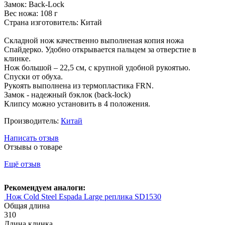
Замок: Back-Lock
Вес ножа: 108 г
Страна изготовитель: Китай
Складной нож качественно выполненая копия ножа
Спайдерко. Удобно открывается пальцем за отверстие в
клинке.
Нож большой – 22,5 см, с крупной удобной рукоятью.
Спуски от обуха.
Рукоять выполнена из термопластика FRN.
Замок - надежный бэклок (back-lock)
Клипсу можно установить в 4 положения.
Производитель:
Китай
Написать отзыв
Отзывы о товаре
Ещё отзыв
Рекомендуем аналоги:
Нож Cold Steel Espada Large реплика SD1530
Общая длина
310
Длина клинка