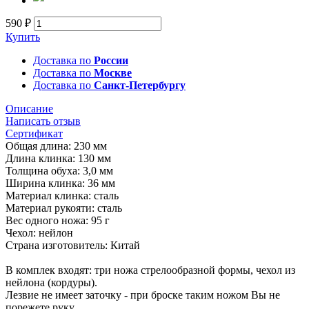
590 ₽
Купить
Доставка по
России
Доставка по
Москве
Доставка по
Санкт-Петербургу
Описание
Написать отзыв
Сертификат
Общая длина: 230 мм
Длина клинка: 130 мм
Толщина обуха: 3,0 мм
Ширина клинка: 36 мм
Материал клинка: сталь
Материал рукояти: сталь
Вес одного ножа: 95 г
Чехол: нейлон
Страна изготовитель: Китай
В комплек входят: три ножа стрелообразной формы, чехол из
нейлона (кордуры).
Лезвие не имеет заточку - при броске таким ножом Вы не
порежете руку.