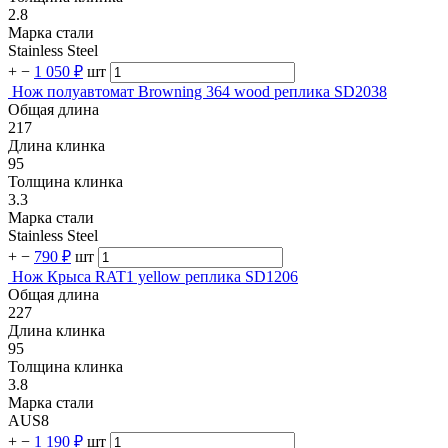
2.8
Марка стали
Stainless Steel
+
−
1 050 ₽
шт
Нож полуавтомат Browning 364 wood реплика SD2038
Общая длина
217
Длина клинка
95
Толщина клинка
3.3
Марка стали
Stainless Steel
+
−
790 ₽
шт
Нож Крыса RAT1 yellow реплика SD1206
Общая длина
227
Длина клинка
95
Толщина клинка
3.8
Марка стали
AUS8
+
−
1 190 ₽
шт