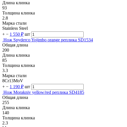
Длина клинка
93
Толщина клинка
2.8
Марка стали
Stainless Steel
+
−
1 550 ₽
шт
Нож Spyderco Yojimbo orange реплика SD1534
Общая длина
200
Длина клинка
85
Толщина клинка
3.3
Марка стали
8Cr13MoV
+
−
1 190 ₽
шт
Нож Morakniv yellow/red реплика SD4185
Общая длина
255
Длина клинка
140
Толщина клинка
2.3