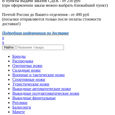
В пункты выдачи заказов СДЕК - от 250 руб
(при оформлении заказа можно выбрать ближайший пункт)
Почтой России до Вашего отделения - от 490 руб
(посылки отправляются только после оплаты стоимости
доставки!)
Подробная информация по доставке
x
x
Бренды
Распродажа
Охотничьи ножи
Складные ножи
Военные и тактические ножи
Спортивные ножи
Туристические ножи
Выкидные автоматические ножи
Выкидные полуавтоматические ножи
Выкидные фронтальные
Реплики
Балисонги
Мачете