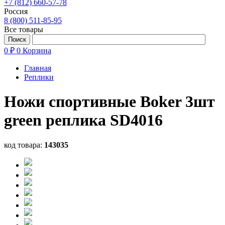
+7 (812) 660-57-78
Россия
8 (800) 511-85-95
Все товары
0 ₽
0
Корзина
Главная
Реплики
Ножи спортивные Boker 3шт
green реплика SD4016
код товара:
143035