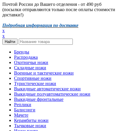
Почтой России до Вашего отделения - от 490 руб
(посылки отправляются только после оплаты стоимости
доставки!)
Подробная информация по доставке
x
x
Бренды
Распродажа
Охотничьи ножи
Складные ножи
Военные и тактические ножи
Спортивные ножи
Туристические ножи
Выкидные автоматические ножи
Выкидные полуавтоматические ножи
Выкидные фронтальные
Реплики
Балисонги
Мачете
Керамбиты ножи
Тычковые ножи
Ножи танто