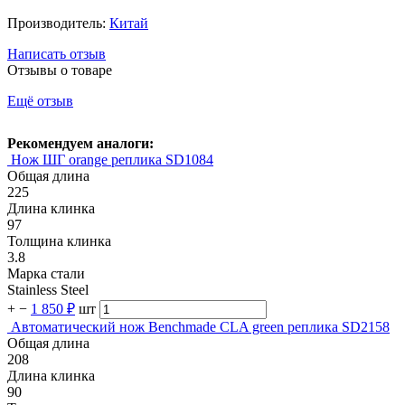
Производитель:
Китай
Написать отзыв
Отзывы о товаре
Ещё отзыв
Рекомендуем аналоги:
Нож ШГ orange реплика SD1084
Общая длина
225
Длина клинка
97
Толщина клинка
3.8
Марка стали
Stainless Steel
+
−
1 850 ₽
шт
Автоматический нож Benchmade CLA green реплика SD2158
Общая длина
208
Длина клинка
90