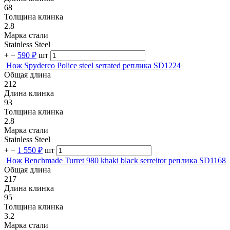
68
Толщина клинка
2.8
Марка стали
Stainless Steel
+
−
590 ₽
шт
Нож Spyderco Police steel serrated реплика SD1224
Общая длина
212
Длина клинка
93
Толщина клинка
2.8
Марка стали
Stainless Steel
+
−
1 550 ₽
шт
Нож Benchmade Turret 980 khaki black serreitor реплика SD1168
Общая длина
217
Длина клинка
95
Толщина клинка
3.2
Марка стали