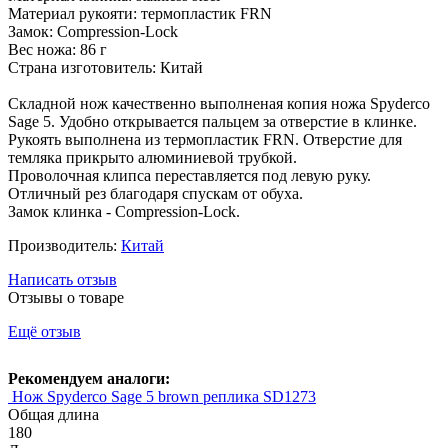
Материал рукояти: термопластик FRN
Замок: Compression-Lock
Вес ножа: 86 г
Страна изготовитель: Китай
Складной нож качественно выполненая копия ножа Spyderco
Sage 5. Удобно открывается пальцем за отверстие в клинке.
Рукоять выполнена из термопластик FRN. Отверстие для
темляка прикрыто алюминиевой трубкой.
Проволочная клипса переставляется под левую руку.
Отличный рез благодаря спускам от обуха.
Замок клинка - Compression-Lock.
Производитель:
Китай
Написать отзыв
Отзывы о товаре
Ещё отзыв
Рекомендуем аналоги:
Нож Spyderco Sage 5 brown реплика SD1273
Общая длина
180