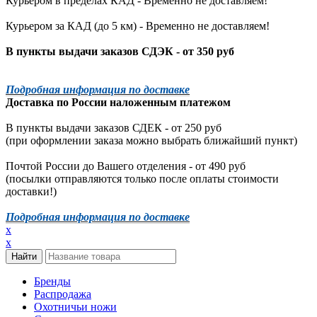
Курьером в пределах КАД - Временно не доставляем!
Курьером за КАД (до 5 км) -
Временно не доставляем!
В пункты выдачи заказов СДЭК - от 350 руб
Подробная информация по доставке
Доставка по России наложенным платежом
В пункты выдачи заказов СДЕК - от 250 руб
(при оформлении заказа можно выбрать ближайший пункт)
Почтой России до Вашего отделения - от 490 руб
(посылки отправляются только после оплаты стоимости
доставки!)
Подробная информация по доставке
x
x
Бренды
Распродажа
Охотничьи ножи