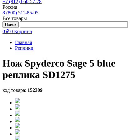
+7 (812) 660-57-78
Россия
8 (800) 511-85-95
Все товары
0 ₽
0
Корзина
Главная
Реплики
Нож Spyderco Sage 5 blue
реплика SD1275
код товара:
152309