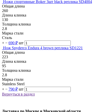
Ножи спортивные Boker 3шт black реплика SD4004
Общая длина
260
Длина клинка
130
Толщина клинка
2.8
Марка стали
Сталь
+
−
690 ₽
шт
Нож Spyderco Endura 4 brown реплика SD1221
Общая длина
223
Длина клинка
95
Толщина клинка
2.8
Марка стали
Stainless Steel
+
−
790 ₽
шт
Вернуться в раздел
Доставка по Москве и Московской области