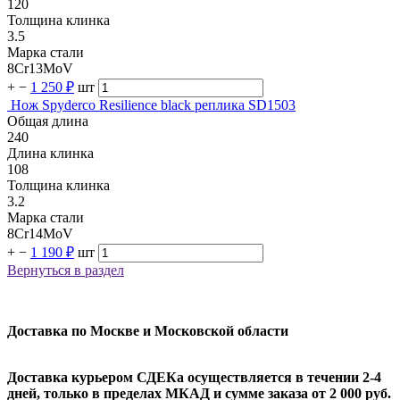
120
Толщина клинка
3.5
Марка стали
8Cr13MoV
+
−
1 250 ₽
шт
Нож Spyderco Resilience black реплика SD1503
Общая длина
240
Длина клинка
108
Толщина клинка
3.2
Марка стали
8Cr14MoV
+
−
1 190 ₽
шт
Вернуться в раздел
Доставка по Москве и Московской области
Доставка курьером СДЕКа осуществляется в течении 2-4
дней, только в пределах МКАД и сумме заказа от 2 000 руб.