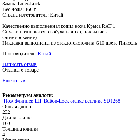
Замок: Liner-Lock
Вес ножа: 160 г
Страна изготовитель: Китай.
Качественно выполненная копия ножа Крыса RAT 1.
Спуски начинаются от обуха клинка, покрытие -
сатинирование).
Накладки выполнены из стеклотекстолита G10 цвета Пиксель
Производитель:
Китай
Написать отзыв
Отзывы о товаре
Ещё отзыв
Рекомендуем аналоги:
Нож флиппер ШГ Button-Lock orange реплика SD1268
Общая длина
232
Длина клинка
100
Толщина клинка
4