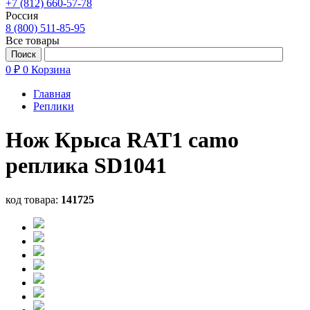
+7 (812) 660-57-78
Россия
8 (800) 511-85-95
Все товары
0 ₽
0
Корзина
Главная
Реплики
Нож Крыса RAT1 camo
реплика SD1041
код товара:
141725