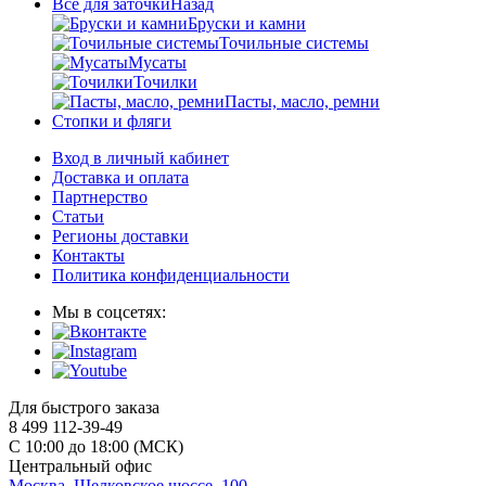
Все для заточки
Назад
Бруски и камни
Точильные системы
Мусаты
Точилки
Пасты, масло, ремни
Стопки и фляги
Вход в личный кабинет
Доставка и оплата
Партнерство
Статьи
Регионы доставки
Контакты
Политика конфиденциальности
Мы в соцсетях:
Для быстрого заказа
8 499 112-39-49
С 10:00 до 18:00 (МСК)
Центральный офис
Москва, Щелковское шоссе, 100