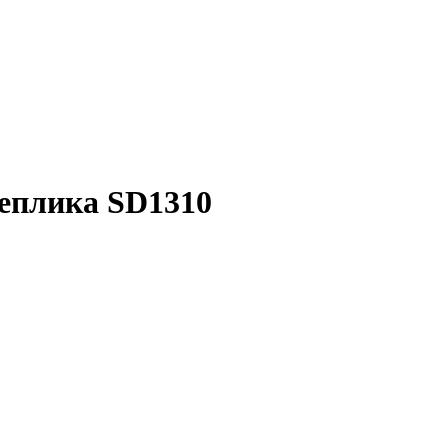
реплика SD1310