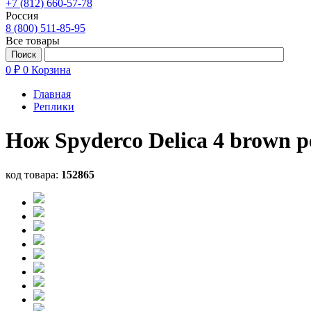
+7 (812) 660-57-78
Россия
8 (800) 511-85-95
Все товары
0 ₽
0
Корзина
Главная
Реплики
Нож Spyderco Delica 4 brown 
код товара:
152865