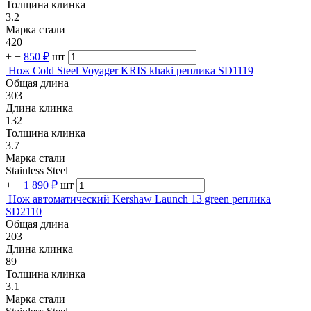
Толщина клинка
3.2
Марка стали
420
+
−
850 ₽
шт
Нож Cold Steel Voyager KRIS khaki реплика SD1119
Общая длина
303
Длина клинка
132
Толщина клинка
3.7
Марка стали
Stainless Steel
+
−
1 890 ₽
шт
Нож автоматический Kershaw Launch 13 green реплика
SD2110
Общая длина
203
Длина клинка
89
Толщина клинка
3.1
Марка стали