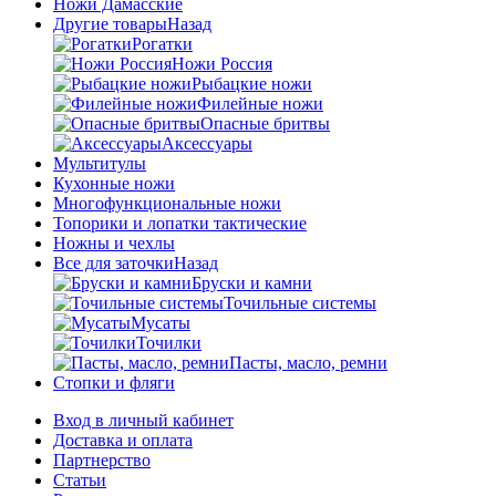
Ножи Дамасские
Другие товары
Назад
Рогатки
Ножи Россия
Рыбацкие ножи
Филейные ножи
Опасные бритвы
Аксессуары
Мультитулы
Кухонные ножи
Многофункциональные ножи
Топорики и лопатки тактические
Ножны и чехлы
Все для заточки
Назад
Бруски и камни
Точильные системы
Мусаты
Точилки
Пасты, масло, ремни
Стопки и фляги
Вход в личный кабинет
Доставка и оплата
Партнерство
Статьи