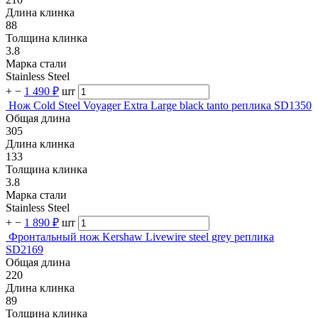
Длина клинка
88
Толщина клинка
3.8
Марка стали
Stainless Steel
+
−
1 490 ₽
шт
Нож Cold Steel Voyager Extra Large black tanto реплика SD1350
Общая длина
305
Длина клинка
133
Толщина клинка
3.8
Марка стали
Stainless Steel
+
−
1 890 ₽
шт
Фронтальный нож Kershaw Livewire steel grey реплика
SD2169
Общая длина
220
Длина клинка
89
Толщина клинка