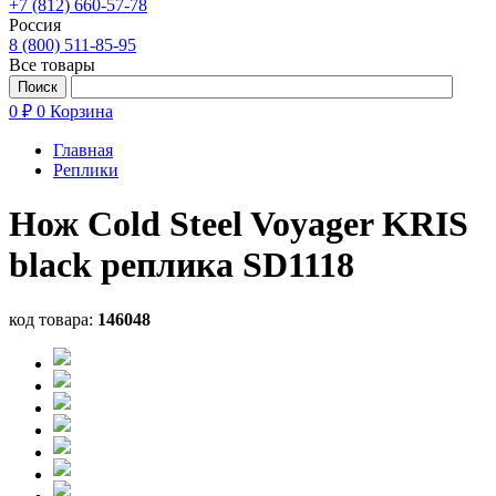
+7 (812) 660-57-78
Россия
8 (800) 511-85-95
Все товары
0 ₽
0
Корзина
Главная
Реплики
Нож Cold Steel Voyager KRIS
black реплика SD1118
код товара:
146048