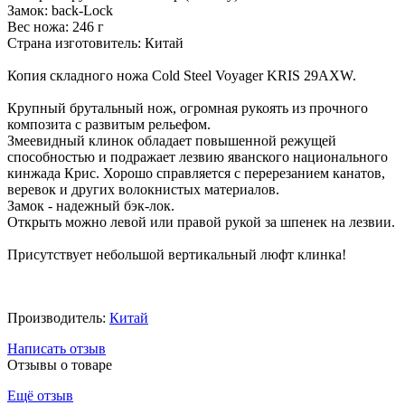
Замок: back-Lock
Вес ножа: 246 г
Страна изготовитель: Китай
Копия складного ножа Cold Steel Voyager KRIS 29AXW.
Крупный брутальный нож, огромная рукоять из прочного
композита с развитым рельефом.
Змеевидный клинок обладает повышенной режущей
способностью и подражает лезвию яванского национального
кинжада Крис. Хорошо справляется с перерезанием канатов,
веревок и других волокнистых материалов.
Замок - надежный бэк-лок.
Открыть можно левой или правой рукой за шпенек на лезвии.
Присутствует небольшой вертикальный люфт клинка!
Производитель:
Китай
Написать отзыв
Отзывы о товаре
Ещё отзыв