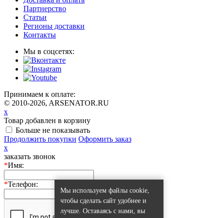
Партнерство
Статьи
Регионы доставки
Контакты
Мы в соцсетях:
Принимаем к оплате:
© 2010-2026, ARSENATOR.RU
x
Товар добавлен в корзину
Больше не показывать
Продолжить покупки
Оформить заказ
x
заказать звонок
*
Имя:
*
Телефон:
Мы используем файлы cookie,
чтобы сделать сайт удобнее и
лучше. Оставаясь с нами, вы