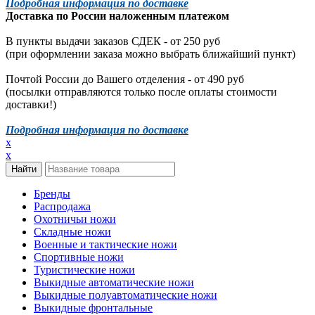
Подробная информация по доставке
Доставка по России наложенным платежом
В пункты выдачи заказов СДЕК - от 250 руб
(при оформлении заказа можно выбрать ближайший пункт)
Почтой России до Вашего отделения - от 490 руб
(посылки отправляются только после оплаты стоимости
доставки!)
Подробная информация по доставке
x
x
Бренды
Распродажа
Охотничьи ножи
Складные ножи
Военные и тактические ножи
Спортивные ножи
Туристические ножи
Выкидные автоматические ножи
Выкидные полуавтоматические ножи
Выкидные фронтальные