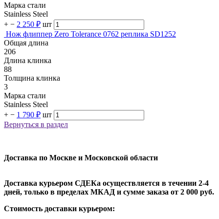
Марка стали
Stainless Steel
+
−
2 250 ₽
шт
Нож флиппер Zero Tolerance 0762 реплика SD1252
Общая длина
206
Длина клинка
88
Толщина клинка
3
Марка стали
Stainless Steel
+
−
1 790 ₽
шт
Вернуться в раздел
Доставка по Москве и Московской области
Доставка курьером СДЕКа осуществляется в течении 2-4
дней, только в пределах МКАД и сумме заказа от 2 000 руб.
Стоимость доставки курьером: