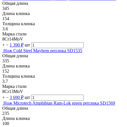
Общая длина
345
Длина клинка
154
Толщина клинка
3.6
Марка стали
8Cr14MoV
+
−
1 390 ₽
шт
Нож Cold Steel Mayhem реплика SD1535
Общая длина
335
Длина клинка
152
Толщина клинка
3.7
Марка стали
8Cr13MoV
+
−
3 690 ₽
шт
Нож Microtech Amphibian Ram-Lok green реплика SD1569
Общая длина
235
Длина клинка
100