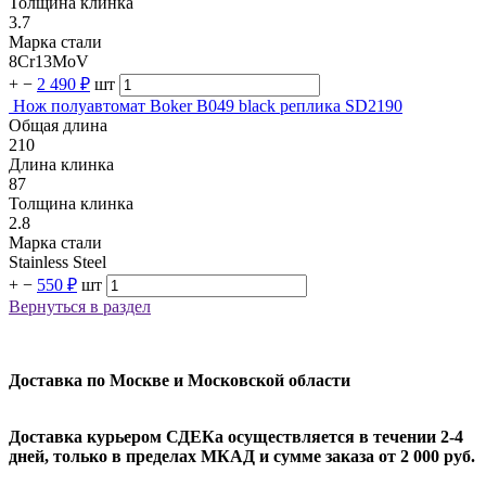
Толщина клинка
3.7
Марка стали
8Cr13MoV
+
−
2 490 ₽
шт
Нож полуавтомат Boker B049 black реплика SD2190
Общая длина
210
Длина клинка
87
Толщина клинка
2.8
Марка стали
Stainless Steel
+
−
550 ₽
шт
Вернуться в раздел
Доставка по Москве и Московской области
Доставка курьером СДЕКа осуществляется в течении 2-4
дней, только в пределах МКАД и сумме заказа от 2 000 руб.