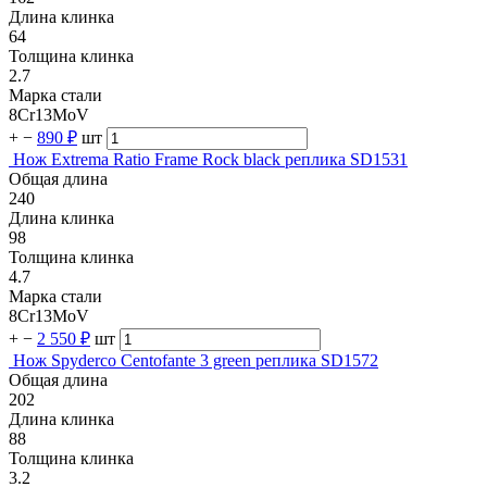
Длина клинка
64
Толщина клинка
2.7
Марка стали
8Cr13MoV
+
−
890 ₽
шт
Нож Extrema Ratio Frame Rock black реплика SD1531
Общая длина
240
Длина клинка
98
Толщина клинка
4.7
Марка стали
8Cr13MoV
+
−
2 550 ₽
шт
Нож Spyderco Centofante 3 green реплика SD1572
Общая длина
202
Длина клинка
88
Толщина клинка
3.2