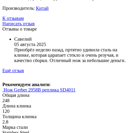
Производитель:
Китай
К отзывам
Написать отзыв
Отзывы о товаре
Савелий
05 августа 2025
Приобрёл неделю назад, пртятно удивила сталь на
клинке, которая царапает стекло и очень резучая, и
качество сборки. Отличный нож за небольшие деньги.
Ещё отзыв
Рекомендуем аналоги:
Нож Gerber 2958B реплика SD4011
Общая длина
248
Длина клинка
120
Толщина клинка
2.8
Марка стали
Stainless Steel