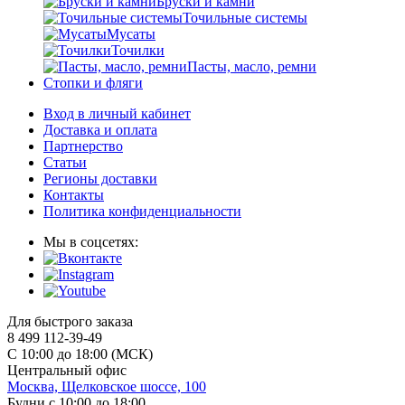
Бруски и камни
Точильные системы
Мусаты
Точилки
Пасты, масло, ремни
Стопки и фляги
Вход в личный кабинет
Доставка и оплата
Партнерство
Статьи
Регионы доставки
Контакты
Политика конфиденциальности
Мы в соцсетях:
Для быстрого заказа
8 499 112-39-49
С 10:00 до 18:00 (МСК)
Центральный офис
Москва, Щелковское шоссе, 100
Будни с 10:00 до 18:00