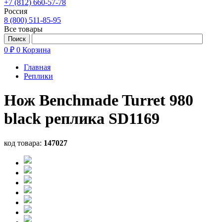
+7 (812) 660-57-78
Россия
8 (800) 511-85-95
Все товары
0 ₽
0
Корзина
Главная
Реплики
Нож Benchmade Turret 980
black реплика SD1169
код товара:
147027