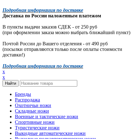
Подробная информация по доставке
Доставка по России наложенным платежом
В пункты выдачи заказов СДЕК - от 250 руб
(при оформлении заказа можно выбрать ближайший пункт)
Почтой России до Вашего отделения - от 490 руб
(посылки отправляются только после оплаты стоимости
доставки!)
Подробная информация по доставке
x
x
Бренды
Распродажа
Охотничьи ножи
Складные ножи
Военные и тактические ножи
Спортивные ножи
Туристические ножи
Выкидные автоматические ножи
Выкидные полуавтоматические ножи