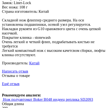
Замок: Liner-Lock
Вес ножа: 108 г
Страна изготовитель: Китай
Складной нож флиппер среднего размера. На оси
установлены подшипники, осевой узел регулируется.
Накладки рукояти из G10 оранжевого цвета с очень цепкой
насечкой.
Покрытие клинка - stonewash
Очень легкий и четкий флип, подрабатывать кистью не
требуется
Легкий компактный нож с высоким качетсвом сборки, люфты
клинка отсутствуют.
Производитель:
Китай
Написать отзыв
Отзывы о товаре
Ещё отзыв
Рекомендуем аналоги:
Нож полуавтомат Boker B048 индеец реплика SD2093
Общая длина