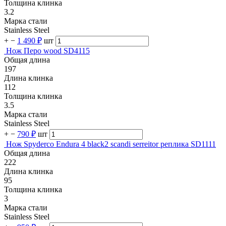
Толщина клинка
3.2
Марка стали
Stainless Steel
+
−
1 490 ₽
шт
Нож Перо wood SD4115
Общая длина
197
Длина клинка
112
Толщина клинка
3.5
Марка стали
Stainless Steel
+
−
790 ₽
шт
Нож Spyderco Endura 4 black2 scandi serreitor реплика SD1111
Общая длина
222
Длина клинка
95
Толщина клинка
3
Марка стали
Stainless Steel