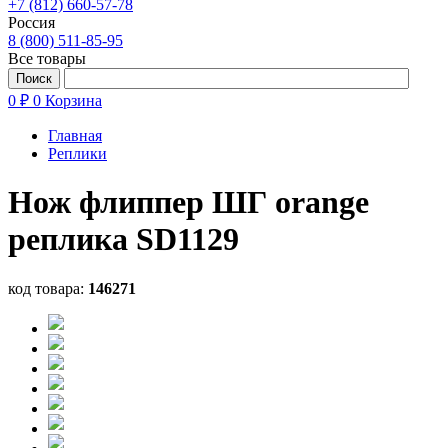
+7 (812) 660-57-78
Россия
8 (800) 511-85-95
Все товары
0 ₽
0
Корзина
Главная
Реплики
Нож флиппер ШГ orange
реплика SD1129
код товара:
146271