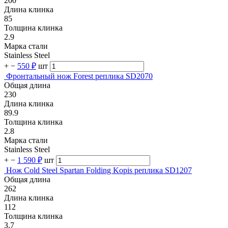
200
Длина клинка
85
Толщина клинка
2.9
Марка стали
Stainless Steel
+
−
550 ₽
шт
Фронтальный нож Forest реплика SD2070
Общая длина
230
Длина клинка
89.9
Толщина клинка
2.8
Марка стали
Stainless Steel
+
−
1 590 ₽
шт
Нож Cold Steel Spartan Folding Kopis реплика SD1207
Общая длина
262
Длина клинка
112
Толщина клинка
3.7