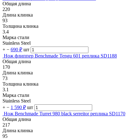
Общая длина
220
Длина клинка
93
Толщина клинка
3.4
Марка стали
Stainless Steel
+
−
690 ₽
шт
Нож флиппер Benchmade Tengu 601 реплика SD1188
Общая длина
170
Длина клинка
73
Толщина клинка
3.1
Марка стали
Stainless Steel
+
−
1 590 ₽
шт
Нож Benchmade Turret 980 black serreitor реплика SD1170
Общая длина
217
Длина клинка
95