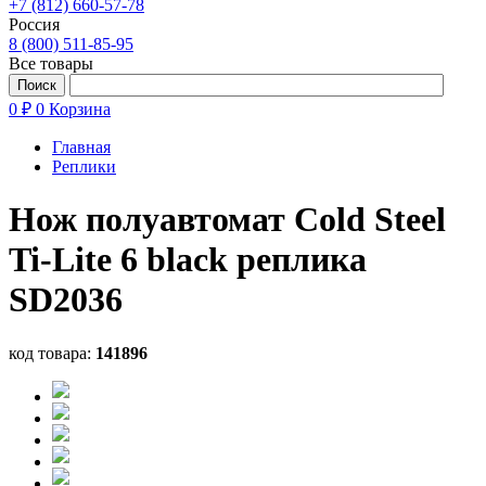
+7 (812) 660-57-78
Россия
8 (800) 511-85-95
Все товары
0 ₽
0
Корзина
Главная
Реплики
Нож полуавтомат Cold Steel
Ti-Lite 6 black реплика
SD2036
код товара:
141896