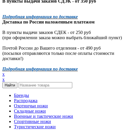
В пункты выдачи заказов СДЭК - от 350 руб
Подробная информация по доставке
Доставка по России наложенным платежом
В пункты выдачи заказов СДЕК - от 250 руб
(при оформлении заказа можно выбрать ближайший пункт)
Почтой России до Вашего отделения - от 490 руб
(посылки отправляются только после оплаты стоимости
доставки!)
Подробная информация по доставке
x
x
Бренды
Распродажа
Охотничьи ножи
Складные ножи
Военные и тактические ножи
Спортивные ножи
Туристические ножи