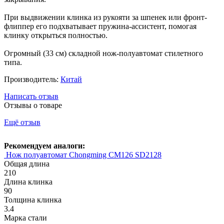
При выдвижении клинка из рукояти за шпенек или фронт-
флиппер его подхватывает пружина-ассистент, помогая
клинку открыться полностью.
Огромный (33 см) складной нож-полуавтомат стилетного
типа.
Производитель:
Китай
Написать отзыв
Отзывы о товаре
Ещё отзыв
Рекомендуем аналоги:
Нож полуавтомат Chongming CM126 SD2128
Общая длина
210
Длина клинка
90
Толщина клинка
3.4
Марка стали