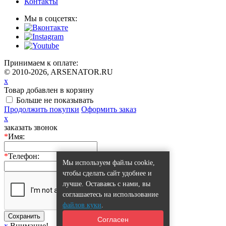
Контакты
Мы в соцсетях:
Принимаем к оплате:
© 2010-2026, ARSENATOR.RU
x
Товар добавлен в корзину
Больше не показывать
Продолжить покупки
Оформить заказ
x
заказать звонок
*
Имя:
*
Телефон:
Мы используем файлы cookie,
чтобы сделать сайт удобнее и
лучше. Оставаясь с нами, вы
соглашаетесь на использование
файлов куки
.
Сохранить
Согласен
x
Внимание!