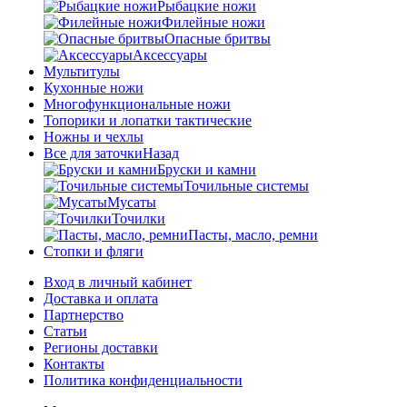
Рыбацкие ножи
Филейные ножи
Опасные бритвы
Аксессуары
Мультитулы
Кухонные ножи
Многофункциональные ножи
Топорики и лопатки тактические
Ножны и чехлы
Все для заточки
Назад
Бруски и камни
Точильные системы
Мусаты
Точилки
Пасты, масло, ремни
Стопки и фляги
Вход в личный кабинет
Доставка и оплата
Партнерство
Статьи
Регионы доставки
Контакты
Политика конфиденциальности