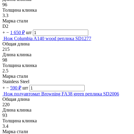
96
Толщина клинка
3.3
Марка стали
D2
+
−
1 650 ₽
шт
Нож Columbia A140 wood реплика SD1277
Общая длина
215
Длина клинка
98
Толщина клинка
2.5
Марка стали
Stainless Steel
+
−
590 ₽
шт
Нож полуавтомат Browning FA38 green реплика SD2006
Общая длина
220
Длина клинка
93
Толщина клинка
3.4
Марка стали