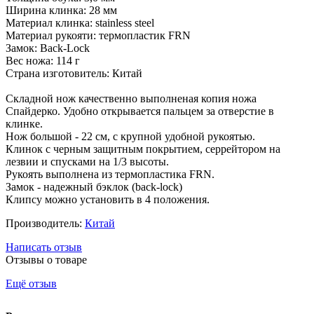
Ширина клинка: 28 мм
Материал клинка: stainless steel
Материал рукояти: термопластик FRN
Замок: Back-Lock
Вес ножа: 114 г
Страна изготовитель: Китай
Складной нож качественно выполненая копия ножа
Спайдерко. Удобно открывается пальцем за отверстие в
клинке.
Нож большой - 22 см, с крупной удобной рукоятью.
Клинок с черным защитным покрытием, серрейтором на
лезвии и спусками на 1/3 высоты.
Рукоять выполнена из термопластика FRN.
Замок - надежный бэклок (back-lock)
Клипсу можно установить в 4 положения.
Производитель:
Китай
Написать отзыв
Отзывы о товаре
Ещё отзыв