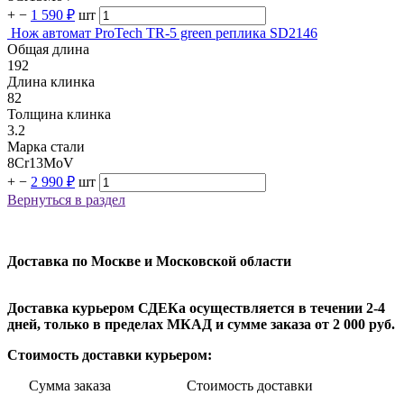
+
−
1 590 ₽
шт
Нож автомат ProTech TR-5 green реплика SD2146
Общая длина
192
Длина клинка
82
Толщина клинка
3.2
Марка стали
8Cr13MoV
+
−
2 990 ₽
шт
Вернуться в раздел
Доставка по Москве и Московской области
Доставка курьером СДЕКа осуществляется в течении 2-4
дней, только в пределах МКАД и сумме заказа от 2 000 руб.
Стоимость доставки курьером:
Сумма заказа Стоимость доставки