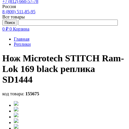
+7 (812) 660-57-78
Россия
8 (800) 511-85-95
Все товары
0 ₽
0
Корзина
Главная
Реплики
Нож Microtech STITCH Ram-
Lok 169 black реплика
SD1444
код товара:
155675