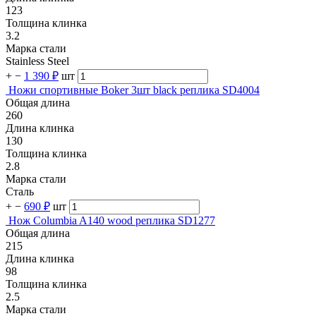
123
Толщина клинка
3.2
Марка стали
Stainless Steel
+
−
1 390 ₽
шт
Ножи спортивные Boker 3шт black реплика SD4004
Общая длина
260
Длина клинка
130
Толщина клинка
2.8
Марка стали
Сталь
+
−
690 ₽
шт
Нож Columbia A140 wood реплика SD1277
Общая длина
215
Длина клинка
98
Толщина клинка
2.5
Марка стали