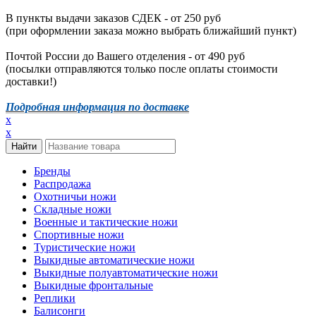
В пункты выдачи заказов СДЕК - от 250 руб
(при оформлении заказа можно выбрать ближайший пункт)
Почтой России до Вашего отделения - от 490 руб
(посылки отправляются только после оплаты стоимости
доставки!)
Подробная информация по доставке
x
x
Бренды
Распродажа
Охотничьи ножи
Складные ножи
Военные и тактические ножи
Спортивные ножи
Туристические ножи
Выкидные автоматические ножи
Выкидные полуавтоматические ножи
Выкидные фронтальные
Реплики
Балисонги