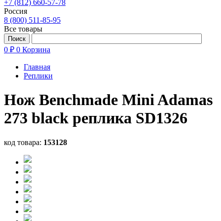
+7 (812) 660-57-78
Россия
8 (800) 511-85-95
Все товары
0 ₽
0
Корзина
Главная
Реплики
Нож Benchmade Mini Adamas
273 black реплика SD1326
код товара:
153128