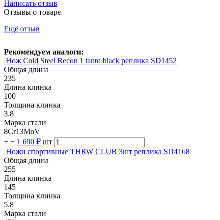
Написать отзыв
Отзывы о товаре
Ещё отзыв
Рекомендуем аналоги:
Нож Cold Steel Recon 1 tanto black реплика SD1452
Общая длина
235
Длина клинка
100
Толщина клинка
3.8
Марка стали
8Cr13MoV
+
−
1 690 ₽
шт
Ножи спортивные THRW CLUB 3шт реплика SD4168
Общая длина
255
Длина клинка
145
Толщина клинка
5.8
Марка стали