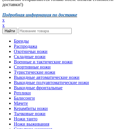
доставки!)
Подробная информация по доставке
x
x
Бренды
Распродажа
Охотничьи ножи
Складные ножи
Военные и тактические ножи
Спортивные ножи
Туристические ножи
Выкидные автоматические ножи
Выкидные полуавтоматические ножи
Выкидные фронтальные
Реплики
Балисонги
Мачете
Керамбиты ножи
Тычковые ножи
Ножи танто
Ножи выживания