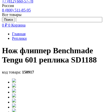
+7 (812) 660-57-78
Россия
8 (800) 511-85-95
Все товары
0 ₽
0
Корзина
Главная
Реплики
Нож флиппер Benchmade
Tengu 601 реплика SD1188
код товара:
150917