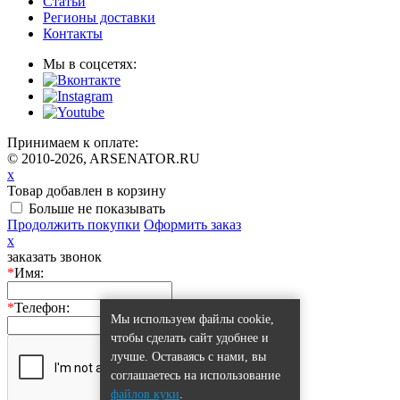
Статьи
Регионы доставки
Контакты
Мы в соцсетях:
Принимаем к оплате:
© 2010-2026, ARSENATOR.RU
x
Товар добавлен в корзину
Больше не показывать
Продолжить покупки
Оформить заказ
x
заказать звонок
*
Имя:
*
Телефон:
Мы используем файлы cookie,
чтобы сделать сайт удобнее и
лучше. Оставаясь с нами, вы
соглашаетесь на использование
файлов куки
.