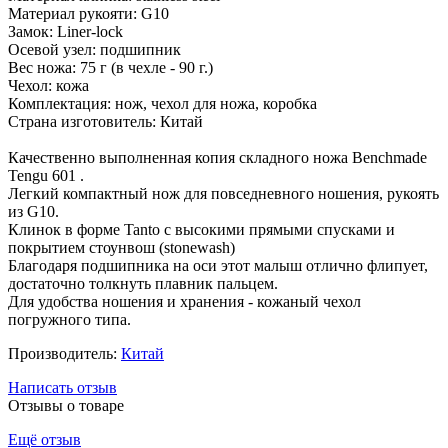
Материал рукояти: G10
Замок: Liner-lock
Осевой узел: подшипник
Вес ножа: 75 г (в чехле - 90 г.)
Чехол: кожа
Комплектация: нож, чехол для ножа, коробка
Страна изготовитель: Китай
Качественно выполненная копия складного ножа Benchmade
Tengu 601 .
Легкий компактный нож для повседневного ношения, рукоять
из G10.
Клинок в форме Tanto с высокими прямыми спусками и
покрытием стоунвош (stonewash)
Благодаря подшипника на оси этот малыш отлично флипует,
достаточно толкнуть плавник пальцем.
Для удобства ношения и хранения - кожаный чехол
погружного типа.
Производитель:
Китай
Написать отзыв
Отзывы о товаре
Ещё отзыв