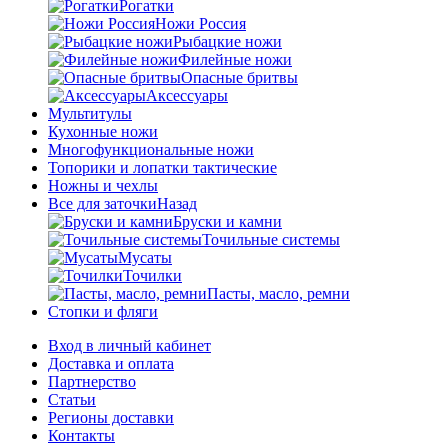
Рогатки
Ножи Россия
Рыбацкие ножи
Филейные ножи
Опасные бритвы
Аксессуары
Мультитулы
Кухонные ножи
Многофункциональные ножи
Топорики и лопатки тактические
Ножны и чехлы
Все для заточки
Назад
Бруски и камни
Точильные системы
Мусаты
Точилки
Пасты, масло, ремни
Стопки и фляги
Вход в личный кабинет
Доставка и оплата
Партнерство
Статьи
Регионы доставки
Контакты