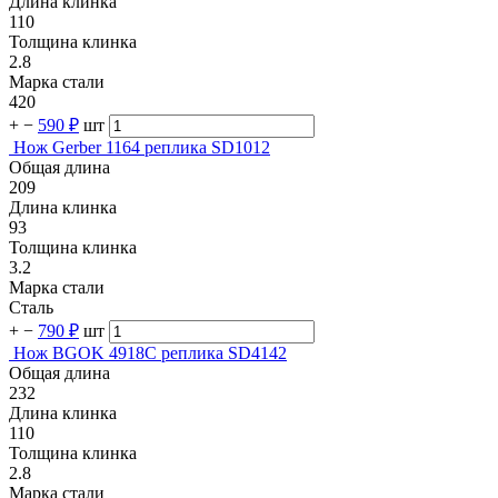
Длина клинка
110
Толщина клинка
2.8
Марка стали
420
+
−
590 ₽
шт
Нож Gerber 1164 реплика SD1012
Общая длина
209
Длина клинка
93
Толщина клинка
3.2
Марка стали
Сталь
+
−
790 ₽
шт
Нож BGOK 4918C реплика SD4142
Общая длина
232
Длина клинка
110
Толщина клинка
2.8
Марка стали