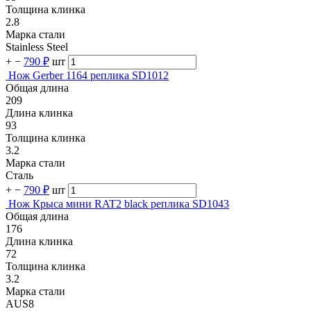
Толщина клинка
2.8
Марка стали
Stainless Steel
+
−
790 ₽
шт
Нож Gerber 1164 реплика SD1012
Общая длина
209
Длина клинка
93
Толщина клинка
3.2
Марка стали
Сталь
+
−
790 ₽
шт
Нож Крыса мини RAT2 black реплика SD1043
Общая длина
176
Длина клинка
72
Толщина клинка
3.2
Марка стали
AUS8