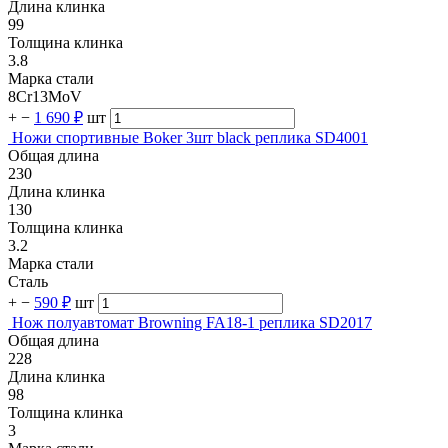
Длина клинка
99
Толщина клинка
3.8
Марка стали
8Cr13MoV
+
−
1 690 ₽
шт
Ножи спортивные Boker 3шт black реплика SD4001
Общая длина
230
Длина клинка
130
Толщина клинка
3.2
Марка стали
Сталь
+
−
590 ₽
шт
Нож полуавтомат Browning FA18-1 реплика SD2017
Общая длина
228
Длина клинка
98
Толщина клинка
3