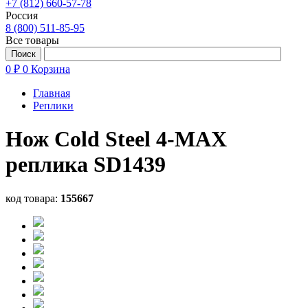
+7 (812) 660-57-78
Россия
8 (800) 511-85-95
Все товары
0 ₽
0
Корзина
Главная
Реплики
Нож Cold Steel 4-MAX
реплика SD1439
код товара:
155667