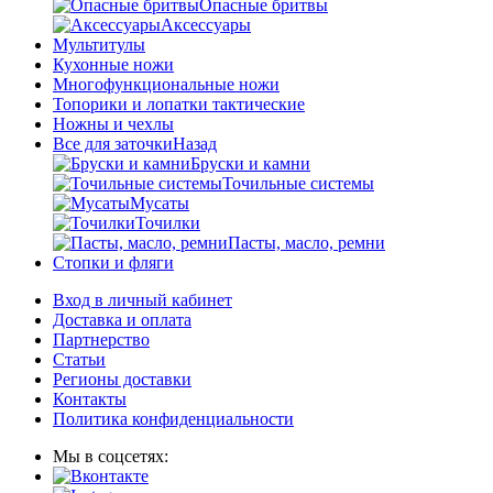
Опасные бритвы
Аксессуары
Мультитулы
Кухонные ножи
Многофункциональные ножи
Топорики и лопатки тактические
Ножны и чехлы
Все для заточки
Назад
Бруски и камни
Точильные системы
Мусаты
Точилки
Пасты, масло, ремни
Стопки и фляги
Вход в личный кабинет
Доставка и оплата
Партнерство
Статьи
Регионы доставки
Контакты
Политика конфиденциальности
Мы в соцсетях: