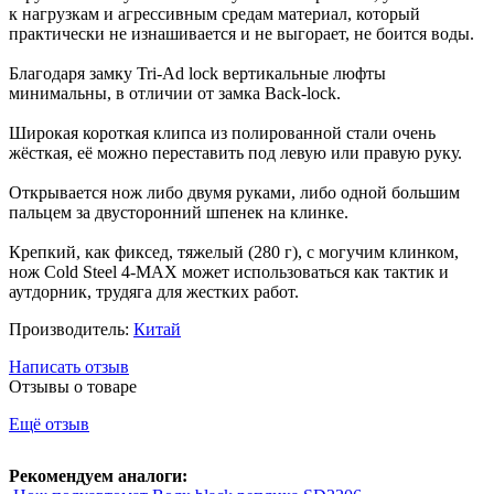
к нагрузкам и агрессивным средам материал, который
практически не изнашивается и не выгорает, не боится воды.
Благодаря замку Tri-Ad lock вертикальные люфты
минимальны, в отличии от замка Back-lock.
Широкая короткая клипса из полированной стали очень
жёсткая, её можно переставить под левую или правую руку.
Открывается нож либо двумя руками, либо одной большим
пальцем за двусторонний шпенек на клинке.
Крепкий, как фиксед, тяжелый (280 г), с могучим клинком,
нож Cold Steel 4-MAX может использоваться как тактик и
аутдорник, трудяга для жестких работ.
Производитель:
Китай
Написать отзыв
Отзывы о товаре
Ещё отзыв
Рекомендуем аналоги: