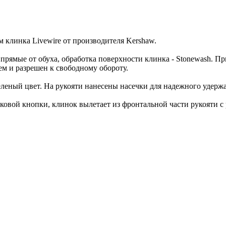
 клинка Livewire от производителя Kershaw.
прямые от обуха, обработка поверхности клинка - Stonewash. При
м и разрешен к свободному обороту.
леный цвет. На рукояти нанесены насечки для надежного удержан
ковой кнопки, клинок вылетает из фронтальной части рукояти с