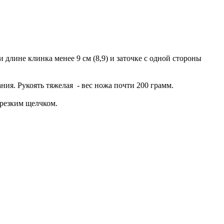
 длине клинка менее 9 см (8,9) и заточке с одной стороны
ия. Рукоять тяжелая - вес ножа почти 200 грамм.
 резким щелчком.