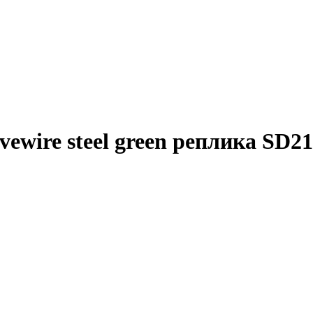
wire steel green реплика SD2