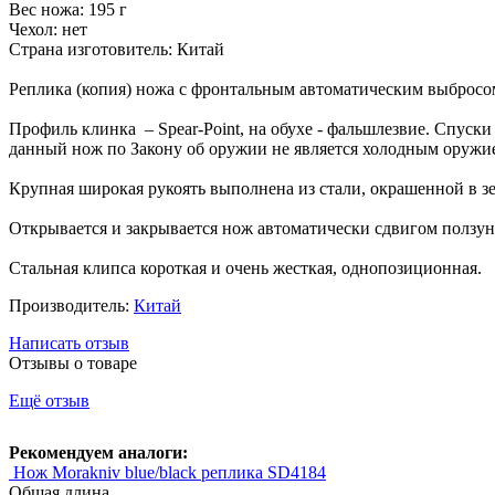
Вес ножа: 195 г
Чехол: нет
Страна изготовитель: Китай
Реплика (копия) ножа с фронтальным автоматическим выбросом
Профиль клинка – Spear-Point, на обухе - фальшлезвие. Спуски 
данный нож по Закону об оружии не является холодным оружие
Крупная широкая рукоять выполнена из стали, окрашенной в зе
Открывается и закрывается нож автоматически сдвигом ползун
Стальная клипса короткая и очень жесткая, однопозиционная.
Производитель:
Китай
Написать отзыв
Отзывы о товаре
Ещё отзыв
Рекомендуем аналоги:
Нож Morakniv blue/black реплика SD4184
Общая длина