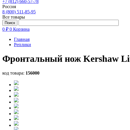
+7 (812) 660-57-78
Россия
8 (800) 511-85-95
Все товары
0 ₽
0
Корзина
Главная
Реплики
Фронтальный нож Kershaw Live
код товара:
156000