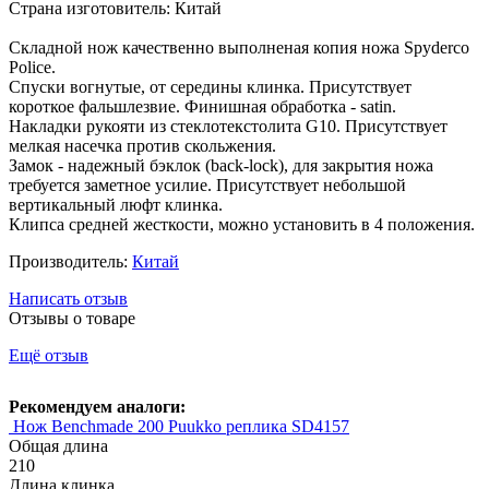
Страна изготовитель: Китай
Складной нож качественно выполненая копия ножа Spyderco
Police.
Спуски вогнутые, от середины клинка. Присутствует
короткое фальшлезвие. Финишная обработка - satin.
Накладки рукояти из стеклотекстолита G10. Присутствует
мелкая насечка против скольжения.
Замок - надежный бэклок (back-lock), для закрытия ножа
требуется заметное усилие. Присутствует небольшой
вертикальный люфт клинка.
Клипса средней жесткости, можно установить в 4 положения.
Производитель:
Китай
Написать отзыв
Отзывы о товаре
Ещё отзыв
Рекомендуем аналоги:
Нож Benchmade 200 Puukko реплика SD4157
Общая длина
210
Длина клинка