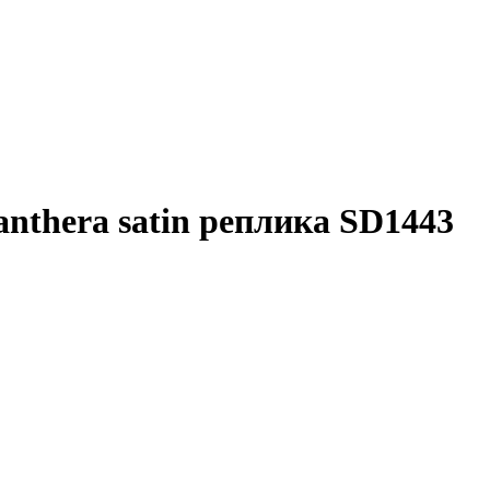
nthera satin реплика SD1443