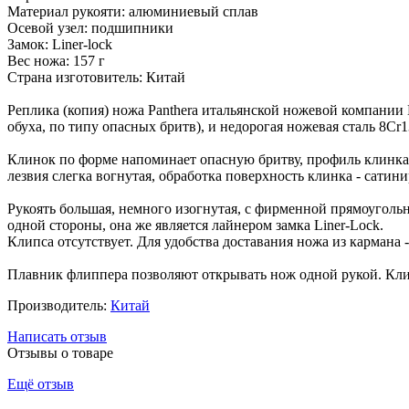
Материал рукояти: алюминиевый сплав
Осевой узел: подшипники
Замок: Liner-lock
Вес ножа: 157 г
Страна изготовитель: Китай
Реплика (копия) ножа Panthera итальянской ножевой компании 
обуха, по типу опасных бритв), и недорогая ножевая сталь 8C
Клинок по форме напоминает опасную бритву, профиль клинка
лезвия слегка вогнутая, обработка поверхность клинка - сатин
Рукоять большая, немного изогнутая, с фирменной прямоуголь
одной стороны, она же является лайнером замка Liner-Lock.
Клипса отсутствует. Для удобства доставания ножа из кармана
Плавник флиппера позволяют открывать нож одной рукой. Кли
Производитель:
Китай
Написать отзыв
Отзывы о товаре
Ещё отзыв