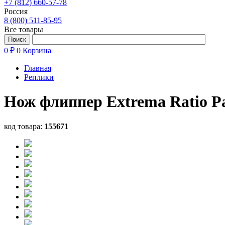
+7 (812) 660-57-78
Россия
8 (800) 511-85-95
Все товары
0 ₽
0
Корзина
Главная
Реплики
Нож флиппер Extrema Ratio Pa
код товара:
155671