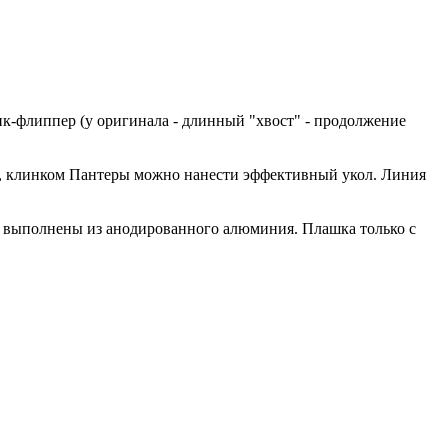
ик-флиппер (у оригинала - длинный "хвост" - продолжение
вы, клинком Пантеры можно нанести эффективный укол. Линия
е, выполнены из анодированного алюминия. Плашка только с