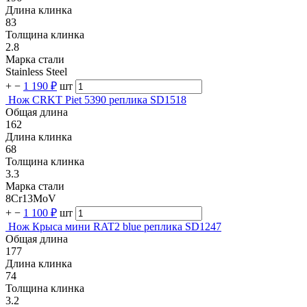
Длина клинка
83
Толщина клинка
2.8
Марка стали
Stainless Steel
+
−
1 190 ₽
шт
Нож CRKT Piet 5390 реплика SD1518
Общая длина
162
Длина клинка
68
Толщина клинка
3.3
Марка стали
8Cr13MoV
+
−
1 100 ₽
шт
Нож Крыса мини RAT2 blue реплика SD1247
Общая длина
177
Длина клинка
74
Толщина клинка
3.2