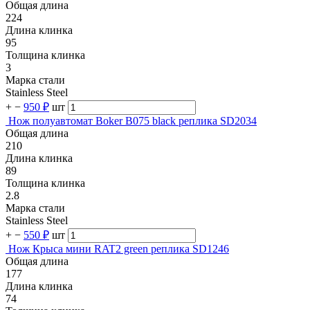
Общая длина
224
Длина клинка
95
Толщина клинка
3
Марка стали
Stainless Steel
+
−
950 ₽
шт
Нож полуавтомат Boker B075 black реплика SD2034
Общая длина
210
Длина клинка
89
Толщина клинка
2.8
Марка стали
Stainless Steel
+
−
550 ₽
шт
Нож Крыса мини RAT2 green реплика SD1246
Общая длина
177
Длина клинка
74