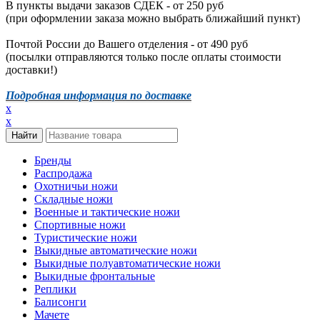
В пункты выдачи заказов СДЕК - от 250 руб
(при оформлении заказа можно выбрать ближайший пункт)
Почтой России до Вашего отделения - от 490 руб
(посылки отправляются только после оплаты стоимости
доставки!)
Подробная информация по доставке
x
x
Бренды
Распродажа
Охотничьи ножи
Складные ножи
Военные и тактические ножи
Спортивные ножи
Туристические ножи
Выкидные автоматические ножи
Выкидные полуавтоматические ножи
Выкидные фронтальные
Реплики
Балисонги
Мачете