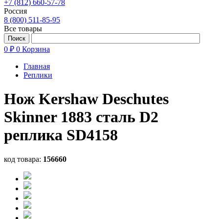
+7 (812) 660-57-78
Россия
8 (800) 511-85-95
Все товары
0 ₽
0
Корзина
Главная
Реплики
Нож Kershaw Deschutes
Skinner 1883 сталь D2
реплика SD4158
код товара:
156660