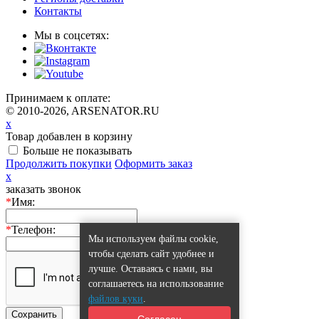
Контакты
Мы в соцсетях:
Принимаем к оплате:
© 2010-2026, ARSENATOR.RU
x
Товар добавлен в корзину
Больше не показывать
Продолжить покупки
Оформить заказ
x
заказать звонок
*
Имя:
*
Телефон:
Мы используем файлы cookie,
чтобы сделать сайт удобнее и
лучше. Оставаясь с нами, вы
соглашаетесь на использование
файлов куки
.
Сохранить