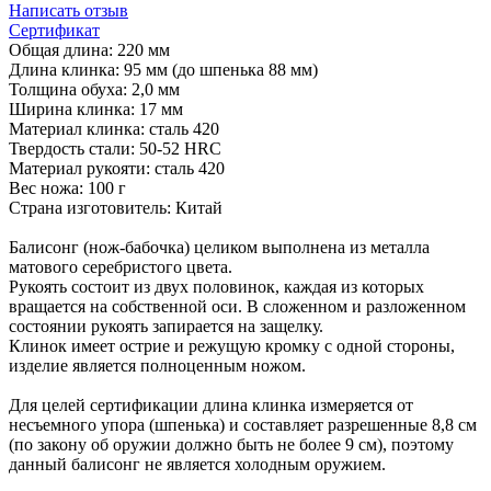
Написать отзыв
Сертификат
Общая длина: 220 мм
Длина клинка: 95 мм (до шпенька 88 мм)
Толщина обуха: 2,0 мм
Ширина клинка: 17 мм
Материал клинка: сталь 420
Твердость стали: 50-52 HRC
Материал рукояти: сталь 420
Вес ножа: 100 г
Страна изготовитель: Китай
Балисонг (нож-бабочка) целиком выполнена из металла
матового серебристого цвета.
Рукоять состоит из двух половинок, каждая из которых
вращается на собственной оси. В сложенном и разложенном
состоянии рукоять запирается на защелку.
Клинок имеет острие и режущую кромку с одной стороны,
изделие является полноценным ножом.
Для целей сертификации длина клинка измеряется от
несъемного упора (шпенька) и составляет разрешенные 8,8 см
(по закону об оружии должно быть не более 9 см), поэтому
данный балисонг не является холодным оружием.