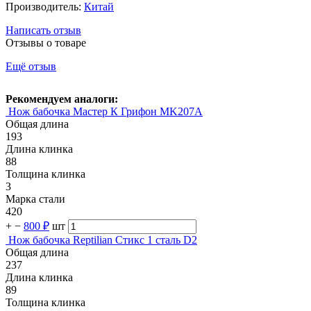
Производитель:
Китай
Написать отзыв
Отзывы о товаре
Ещё отзыв
Рекомендуем аналоги:
Нож бабочка Мастер К Грифон MK207A
Общая длина
193
Длина клинка
88
Толщина клинка
3
Марка стали
420
+
−
800 ₽
шт
Нож бабочка Reptilian Стикс 1 сталь D2
Общая длина
237
Длина клинка
89
Толщина клинка