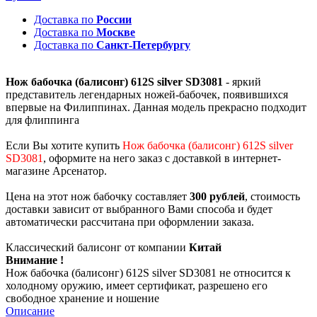
Доставка по
России
Доставка по
Москве
Доставка по
Санкт-Петербургу
Нож бабочка (балисонг) 612S silver SD3081
- яркий
представитель легендарных ножей-бабочек, появившихся
впервые на Филиппинах. Данная модель прекрасно подходит
для флиппинга
Если Вы хотите купить
Нож бабочка (балисонг) 612S silver
SD3081
, оформите на него заказ с доставкой в интернет-
магазине Арсенатор.
Цена на этот нож бабочку составляет
300 рублей
, стоимость
доставки зависит от выбранного Вами способа и будет
автоматически рассчитана при оформлении заказа.
Классический балисонг от компании
Китай
Внимание !
Нож бабочка (балисонг) 612S silver SD3081 не относится к
холодному оружию, имеет сертификат, разрешено его
свободное хранение и ношение
Описание