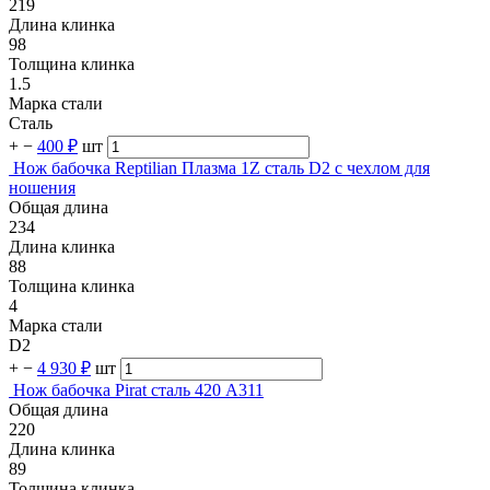
219
Длина клинка
98
Толщина клинка
1.5
Марка стали
Сталь
+
−
400 ₽
шт
Нож бабочка Reptilian Плазма 1Z сталь D2 с чехлом для
ношения
Общая длина
234
Длина клинка
88
Толщина клинка
4
Марка стали
D2
+
−
4 930 ₽
шт
Нож бабочка Pirat сталь 420 A311
Общая длина
220
Длина клинка
89
Толщина клинка