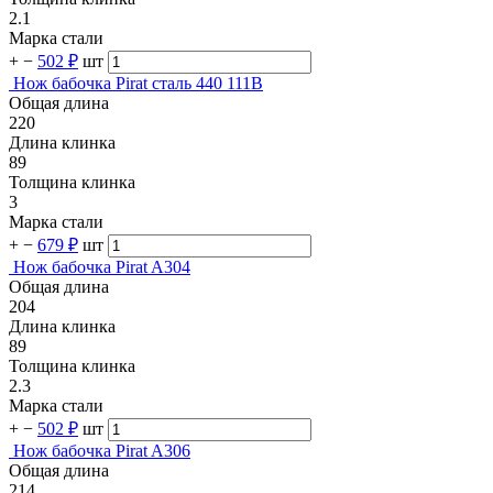
2.1
Марка стали
+
−
502 ₽
шт
Нож бабочка Pirat сталь 440 111B
Общая длина
220
Длина клинка
89
Толщина клинка
3
Марка стали
+
−
679 ₽
шт
Нож бабочка Pirat A304
Общая длина
204
Длина клинка
89
Толщина клинка
2.3
Марка стали
+
−
502 ₽
шт
Нож бабочка Pirat A306
Общая длина
214