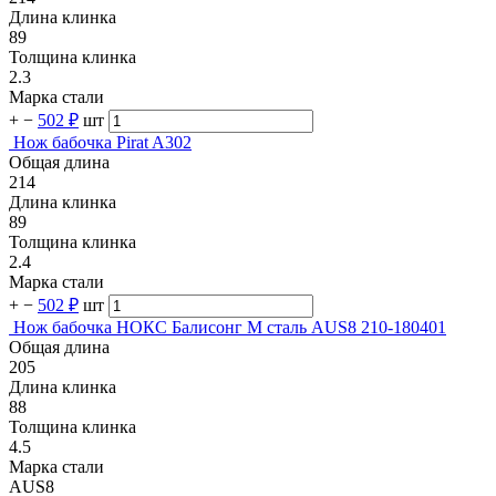
Длина клинка
89
Толщина клинка
2.3
Марка стали
+
−
502 ₽
шт
Нож бабочка Pirat A302
Общая длина
214
Длина клинка
89
Толщина клинка
2.4
Марка стали
+
−
502 ₽
шт
Нож бабочка НОКС Балисонг М сталь AUS8 210-180401
Общая длина
205
Длина клинка
88
Толщина клинка
4.5
Марка стали
AUS8