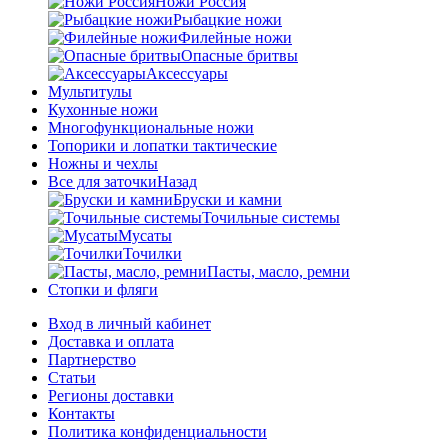
Ножи Россия
Рыбацкие ножи
Филейные ножи
Опасные бритвы
Аксессуары
Мультитулы
Кухонные ножи
Многофункциональные ножи
Топорики и лопатки тактические
Ножны и чехлы
Все для заточки
Назад
Бруски и камни
Точильные системы
Мусаты
Точилки
Пасты, масло, ремни
Стопки и фляги
Вход в личный кабинет
Доставка и оплата
Партнерство
Статьи
Регионы доставки
Контакты
Политика конфиденциальности