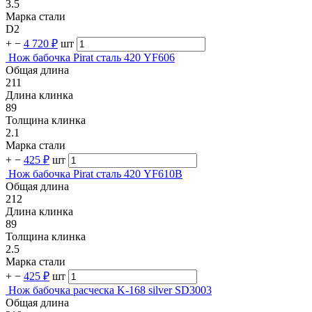
3.5
Марка стали
D2
+
−
4 720 ₽
шт
Нож бабочка Pirat сталь 420 YF606
Общая длина
211
Длина клинка
89
Толщина клинка
2.1
Марка стали
+
−
425 ₽
шт
Нож бабочка Pirat сталь 420 YF610B
Общая длина
212
Длина клинка
89
Толщина клинка
2.5
Марка стали
+
−
425 ₽
шт
Нож бабочка расческа K-168 silver SD3003
Общая длина