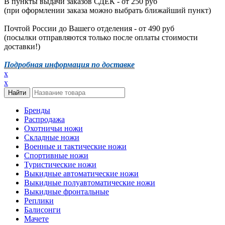
В пункты выдачи заказов СДЕК - от 250 руб
(при оформлении заказа можно выбрать ближайший пункт)
Почтой России до Вашего отделения - от 490 руб
(посылки отправляются только после оплаты стоимости
доставки!)
Подробная информация по доставке
x
x
Бренды
Распродажа
Охотничьи ножи
Складные ножи
Военные и тактические ножи
Спортивные ножи
Туристические ножи
Выкидные автоматические ножи
Выкидные полуавтоматические ножи
Выкидные фронтальные
Реплики
Балисонги
Мачете