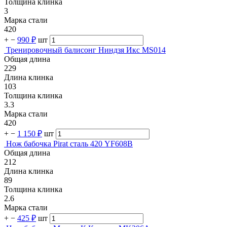
Толщина клинка
3
Марка стали
420
+
−
990 ₽
шт
Тренировочный балисонг Ниндзя Икс MS014
Общая длина
229
Длина клинка
103
Толщина клинка
3.3
Марка стали
420
+
−
1 150 ₽
шт
Нож бабочка Pirat сталь 420 YF608B
Общая длина
212
Длина клинка
89
Толщина клинка
2.6
Марка стали
+
−
425 ₽
шт