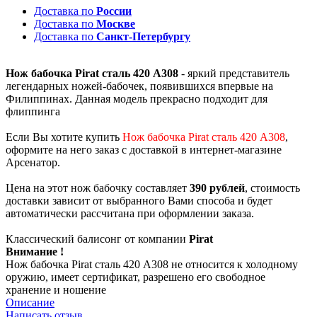
Доставка по
России
Доставка по
Москве
Доставка по
Санкт-Петербургу
Нож бабочка Pirat сталь 420 A308
- яркий представитель
легендарных ножей-бабочек, появившихся впервые на
Филиппинах. Данная модель прекрасно подходит для
флиппинга
Если Вы хотите купить
Нож бабочка Pirat сталь 420 A308
,
оформите на него заказ с доставкой в интернет-магазине
Арсенатор.
Цена на этот нож бабочку составляет
390 рублей
, стоимость
доставки зависит от выбранного Вами способа и будет
автоматически рассчитана при оформлении заказа.
Классический балисонг от компании
Pirat
Внимание !
Нож бабочка Pirat сталь 420 A308 не относится к холодному
оружию, имеет сертификат, разрешено его свободное
хранение и ношение
Описание
Написать отзыв