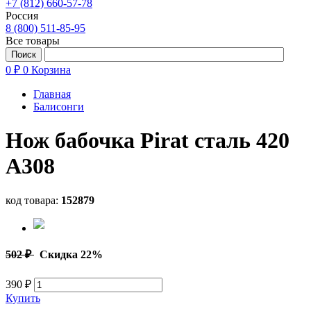
+7 (812) 660-57-78
Россия
8 (800) 511-85-95
Все товары
0 ₽
0
Корзина
Главная
Балисонги
Нож бабочка Pirat сталь 420
A308
код товара:
152879
502 ₽
Скидка 22%
390 ₽
Купить