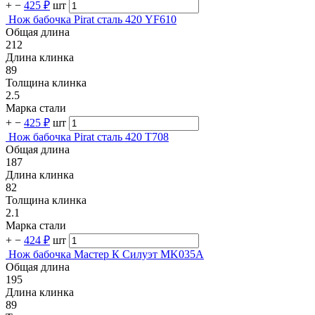
+
−
425 ₽
шт
Нож бабочка Pirat сталь 420 YF610
Общая длина
212
Длина клинка
89
Толщина клинка
2.5
Марка стали
+
−
425 ₽
шт
Нож бабочка Pirat сталь 420 T708
Общая длина
187
Длина клинка
82
Толщина клинка
2.1
Марка стали
+
−
424 ₽
шт
Нож бабочка Мастер К Силуэт MK035A
Общая длина
195
Длина клинка
89