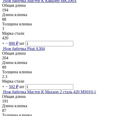
Нож бабочка Мастер К Кавалер MK206A
Общая длина
194
Длина клинка
88
Толщина клинка
3
Марка стали
420
+
−
890 ₽
шт
Нож бабочка Pirat A304
Общая длина
204
Длина клинка
89
Толщина клинка
2.3
Марка стали
+
−
502 ₽
шт
Нож бабочка Мастер К Махаон 2 сталь 420 MS010-1
Общая длина
191
Длина клинка
87
Толщина клинка