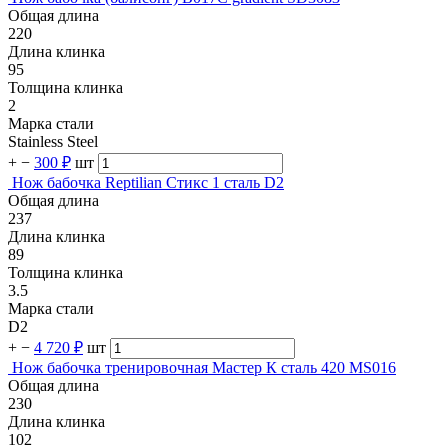
Общая длина
220
Длина клинка
95
Толщина клинка
2
Марка стали
Stainless Steel
+
−
300 ₽
шт
Нож бабочка Reptilian Стикс 1 сталь D2
Общая длина
237
Длина клинка
89
Толщина клинка
3.5
Марка стали
D2
+
−
4 720 ₽
шт
Нож бабочка тренировочная Мастер К сталь 420 MS016
Общая длина
230
Длина клинка
102