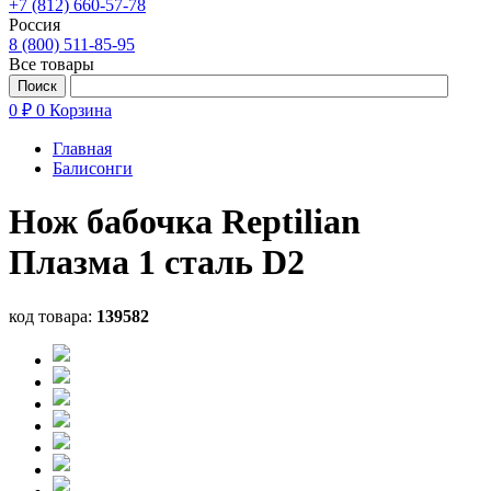
+7 (812) 660-57-78
Россия
8 (800) 511-85-95
Все товары
0 ₽
0
Корзина
Главная
Балисонги
Нож бабочка Reptilian
Плазма 1 сталь D2
код товара:
139582