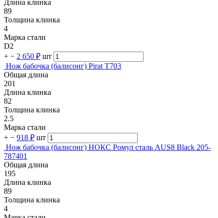
Длина клинка
89
Толщина клинка
4
Марка стали
D2
+
−
2 650 ₽
шт
Нож бабочка (балисонг) Pirat T703
Общая длина
201
Длина клинка
82
Толщина клинка
2.5
Марка стали
+
−
918 ₽
шт
Нож бабочка (балисонг) НОКС Ромул сталь AUS8 Black 205-
787401
Общая длина
195
Длина клинка
89
Толщина клинка
4
Марка стали