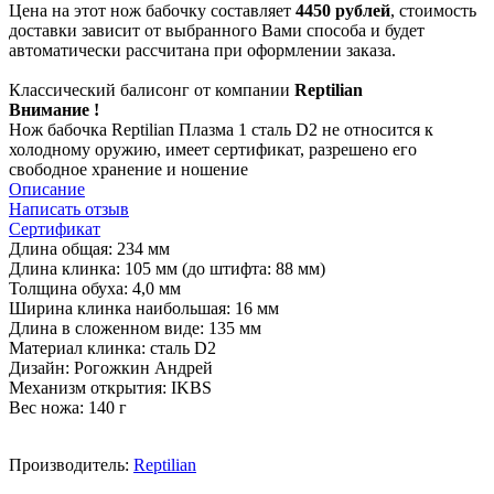
Цена на этот нож бабочку составляет
4450 рублей
, стоимость
доставки зависит от выбранного Вами способа и будет
автоматически рассчитана при оформлении заказа.
Классический балисонг от компании
Reptilian
Внимание !
Нож бабочка Reptilian Плазма 1 сталь D2 не относится к
холодному оружию, имеет сертификат, разрешено его
свободное хранение и ношение
Описание
Написать отзыв
Сертификат
Длина общая: 234 мм
Длина клинка: 105 мм (до штифта: 88 мм)
Толщина обуха: 4,0 мм
Ширина клинка наибольшая: 16 мм
Длина в сложенном виде: 135 мм
Материал клинка: сталь D2
Дизайн: Рогожкин Андрей
Механизм открытия: IKBS
Вес ножа: 140 г
Производитель:
Reptilian