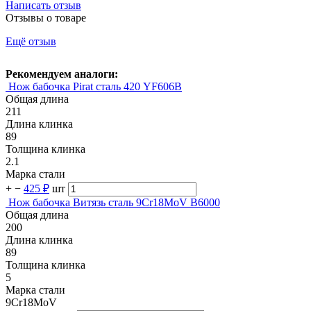
Написать отзыв
Отзывы о товаре
Ещё отзыв
Рекомендуем аналоги:
Нож бабочка Pirat сталь 420 YF606B
Общая длина
211
Длина клинка
89
Толщина клинка
2.1
Марка стали
+
−
425 ₽
шт
Нож бабочка Витязь сталь 9Cr18MoV B6000
Общая длина
200
Длина клинка
89
Толщина клинка
5
Марка стали
9Cr18MoV