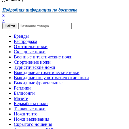
Подробная информация по доставке
x
x
Бренды
Распродажа
Охотничьи ножи
Складные ножи
Военные и тактические ножи
Спортивные ножи
Туристические ножи
Выкидные автоматические ножи
Выкидные полуавтоматические ножи
Выкидные фронтальные
Реплики
Балисонги
Мачете
Керамбиты ножи
Тычковые ножи
Ножи танто
Ножи выживания
Скрытого ношения