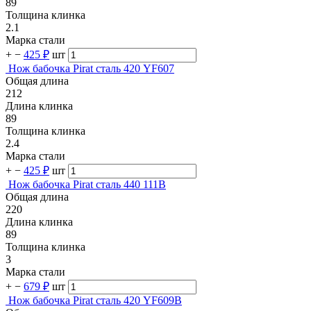
89
Толщина клинка
2.1
Марка стали
+
−
425 ₽
шт
Нож бабочка Pirat сталь 420 YF607
Общая длина
212
Длина клинка
89
Толщина клинка
2.4
Марка стали
+
−
425 ₽
шт
Нож бабочка Pirat сталь 440 111B
Общая длина
220
Длина клинка
89
Толщина клинка
3
Марка стали
+
−
679 ₽
шт
Нож бабочка Pirat сталь 420 YF609B