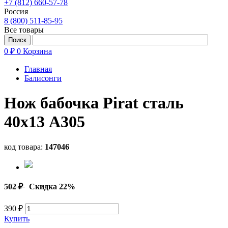
+7 (812) 660-57-78
Россия
8 (800) 511-85-95
Все товары
0 ₽
0
Корзина
Главная
Балисонги
Нож бабочка Pirat сталь
40х13 A305
код товара:
147046
502 ₽
Скидка 22%
390 ₽
Купить