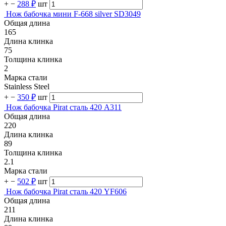
+
−
288 ₽
шт
Нож бабочка мини F-668 silver SD3049
Общая длина
165
Длина клинка
75
Толщина клинка
2
Марка стали
Stainless Steel
+
−
350 ₽
шт
Нож бабочка Pirat сталь 420 A311
Общая длина
220
Длина клинка
89
Толщина клинка
2.1
Марка стали
+
−
502 ₽
шт
Нож бабочка Pirat сталь 420 YF606
Общая длина
211
Длина клинка