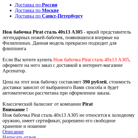
Доставка по
России
Доставка по
Москве
Доставка по
Санкт-Петербургу
Нож бабочка Pirat сталь 40х13 A305
- яркий представитель
легендарных ножей-бабочек, появившихся впервые на
Филиппинах. Данная модель прекрасно подходит для
флиппинга
Если Вы хотите купить
Нож бабочка Pirat сталь 40х13 A305
,
оформите на него заказ с доставкой в интернет-магазине
Арсенатор.
Цена на этот нож бабочку составляет
390 рублей
, стоимость
доставки зависит от выбранного Вами способа и будет
автоматически рассчитана при оформлении заказа.
Классический балисонг от компании
Pirat
Внимание !
Нож бабочка Pirat сталь 40х13 A305 не относится к холодному
оружию, имеет сертификат, разрешено его свободное
хранение и ношение
Описание
Написать отзыв