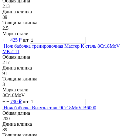
Общая длина
213
Длина клинка
89
Толщина клинка
2.5
Марка стали
+
−
425 ₽
шт
Нож бабочка тренировочная Мастер К сталь 8Cr18MoV
MK2111
Общая длина
217
Длина клинка
91
Толщина клинка
3
Марка стали
8Cr18MoV
+
−
790 ₽
шт
Нож бабочка Витязь сталь 9Cr18MoV B6000
Общая длина
200
Длина клинка
89
Толщина клинка