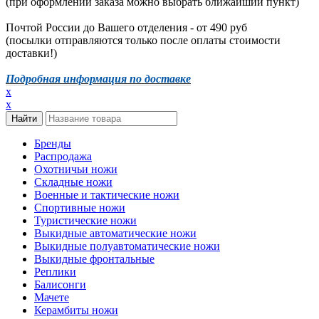
(при оформлении заказа можно выбрать ближайший пункт)
Почтой России до Вашего отделения - от 490 руб
(посылки отправляются только после оплаты стоимости
доставки!)
Подробная информация по доставке
x
x
Бренды
Распродажа
Охотничьи ножи
Складные ножи
Военные и тактические ножи
Спортивные ножи
Туристические ножи
Выкидные автоматические ножи
Выкидные полуавтоматические ножи
Выкидные фронтальные
Реплики
Балисонги
Мачете
Керамбиты ножи