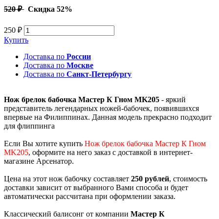
520 ₽
Скидка 52%
250 ₽
Купить
Доставка по
России
Доставка по
Москве
Доставка по
Санкт-Петербургу
Нож брелок бабочка Мастер К Гном MK205
- яркий
представитель легендарных ножей-бабочек, появившихся
впервые на Филиппинах. Данная модель прекрасно подходит
для флиппинга
Если Вы хотите купить
Нож брелок бабочка Мастер К Гном
MK205
, оформите на него заказ с доставкой в интернет-
магазине Арсенатор.
Цена на этот нож бабочку составляет
250 рублей
, стоимость
доставки зависит от выбранного Вами способа и будет
автоматически рассчитана при оформлении заказа.
Классический балисонг от компании
Мастер К