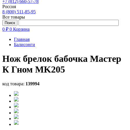
+7 (812) 660-57-78
Россия
8 (800) 511-85-95
Все товары
0 ₽
0
Корзина
Главная
Балисонги
Нож брелок бабочка Мастер
К Гном MK205
код товара:
139994