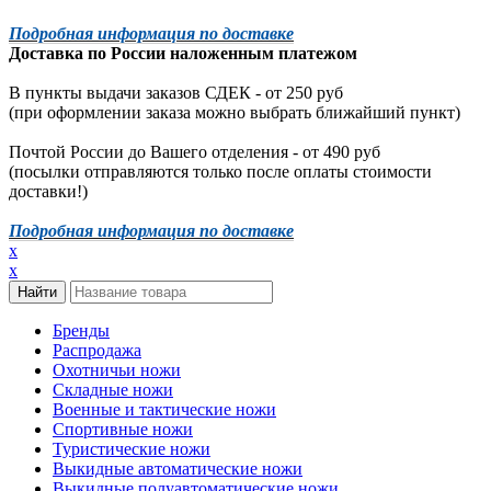
Подробная информация по доставке
Доставка по России наложенным платежом
В пункты выдачи заказов СДЕК - от 250 руб
(при оформлении заказа можно выбрать ближайший пункт)
Почтой России до Вашего отделения - от 490 руб
(посылки отправляются только после оплаты стоимости
доставки!)
Подробная информация по доставке
x
x
Бренды
Распродажа
Охотничьи ножи
Складные ножи
Военные и тактические ножи
Спортивные ножи
Туристические ножи
Выкидные автоматические ножи
Выкидные полуавтоматические ножи