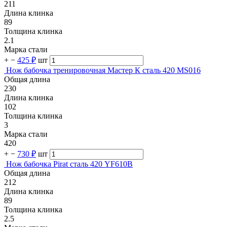
211
Длина клинка
89
Толщина клинка
2.1
Марка стали
+
−
425 ₽
шт
Нож бабочка тренировочная Мастер К сталь 420 MS016
Общая длина
230
Длина клинка
102
Толщина клинка
3
Марка стали
420
+
−
730 ₽
шт
Нож бабочка Pirat сталь 420 YF610B
Общая длина
212
Длина клинка
89
Толщина клинка
2.5