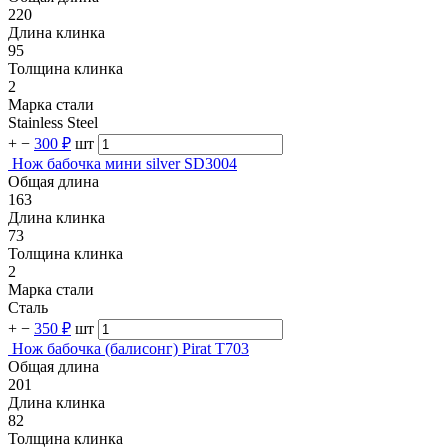
220
Длина клинка
95
Толщина клинка
2
Марка стали
Stainless Steel
+
−
300 ₽
шт
Нож бабочка мини silver SD3004
Общая длина
163
Длина клинка
73
Толщина клинка
2
Марка стали
Сталь
+
−
350 ₽
шт
Нож бабочка (балисонг) Pirat T703
Общая длина
201
Длина клинка
82
Толщина клинка