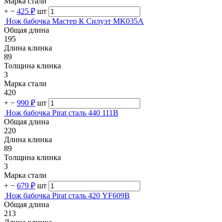
Марка стали
+
−
425 ₽
шт
Нож бабочка Мастер К Силуэт MK035A
Общая длина
195
Длина клинка
89
Толщина клинка
3
Марка стали
420
+
−
990 ₽
шт
Нож бабочка Pirat сталь 440 111B
Общая длина
220
Длина клинка
89
Толщина клинка
3
Марка стали
+
−
679 ₽
шт
Нож бабочка Pirat сталь 420 YF609B
Общая длина
213