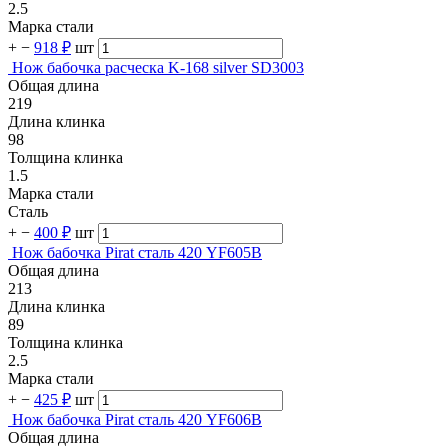
2.5
Марка стали
+
−
918 ₽
шт
Нож бабочка расческа K-168 silver SD3003
Общая длина
219
Длина клинка
98
Толщина клинка
1.5
Марка стали
Сталь
+
−
400 ₽
шт
Нож бабочка Pirat сталь 420 YF605B
Общая длина
213
Длина клинка
89
Толщина клинка
2.5
Марка стали
+
−
425 ₽
шт
Нож бабочка Pirat сталь 420 YF606B
Общая длина