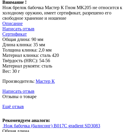
Внимание !
Нож брелок бабочка Мастер К Гном MK205 не относится к
холодному оружию, имеет сертификат, разрешено его
свободное хранение и ношение
Описание
Написать отзыв
Сертификат
Общая длина: 90 мм
Длина клинка: 35 мм
Толщина клинка: 2,0 мм
Материал клинка: сталь 420
Твёрдость (HRC): 54-56
Материал рукояти: сталь
Вес: 30 г
Производитель:
Мастер К
Написать отзыв
Отзывы о товаре
Ещё отзыв
Рекомендуем аналоги:
Нож бабочка (балисонг) B017C gradient SD3083
Общая длина