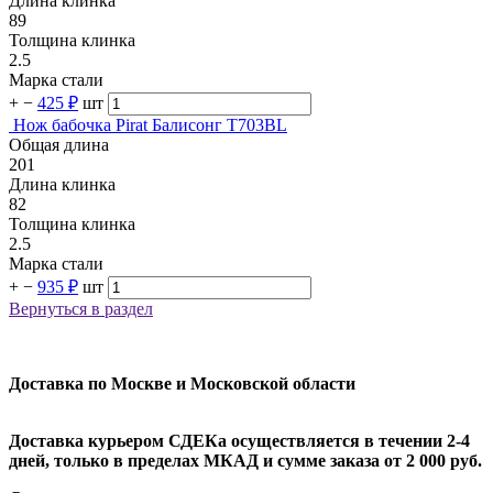
Длина клинка
89
Толщина клинка
2.5
Марка стали
+
−
425 ₽
шт
Нож бабочка Pirat Балисонг T703ВL
Общая длина
201
Длина клинка
82
Толщина клинка
2.5
Марка стали
+
−
935 ₽
шт
Вернуться в раздел
Доставка по Москве и Московской области
Доставка курьером СДЕКа осуществляется в течении 2-4
дней, только в пределах МКАД и сумме заказа от 2 000 руб.