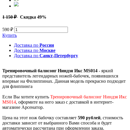
1 150 ₽
Скидка 49%
590 ₽
Купить
Доставка по
России
Доставка по
Москве
Доставка по
Санкт-Петербургу
Тренировочный балисонг Ниндзя Икс MS014
- яркий
представитель легендарных ножей-бабочек, появившихся
впервые на Филиппинах. Данная модель прекрасно подходит
для флиппинга
Если Вы хотите купить
Тренировочный балисонг Ниндзя Икс
MS014
, оформите на него заказ с доставкой в интернет-
магазине Арсенатор.
Цена на этот нож бабочку составляет
590 рублей
, стоимость
доставки зависит от выбранного Вами способа и будет
автоматически рассчитана при оформлении заказа.