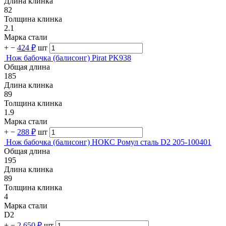
Длина клинка
82
Толщина клинка
2.1
Марка стали
+
−
424 ₽
шт
Нож бабочка (балисонг) Pirat PK938
Общая длина
185
Длина клинка
89
Толщина клинка
1.9
Марка стали
+
−
288 ₽
шт
Нож бабочка (балисонг) НОКС Ромул сталь D2 205-100401
Общая длина
195
Длина клинка
89
Толщина клинка
4
Марка стали
D2
+
−
2 650 ₽
шт