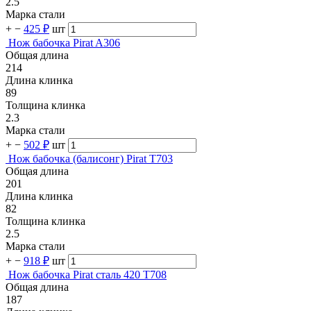
2.5
Марка стали
+
−
425 ₽
шт
Нож бабочка Pirat A306
Общая длина
214
Длина клинка
89
Толщина клинка
2.3
Марка стали
+
−
502 ₽
шт
Нож бабочка (балисонг) Pirat T703
Общая длина
201
Длина клинка
82
Толщина клинка
2.5
Марка стали
+
−
918 ₽
шт
Нож бабочка Pirat сталь 420 T708
Общая длина
187