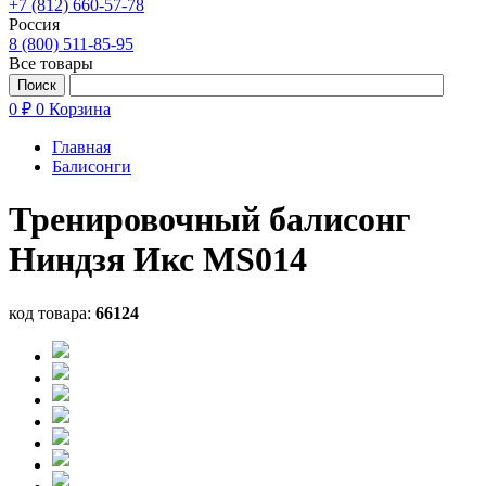
+7 (812) 660-57-78
Россия
8 (800) 511-85-95
Все товары
0 ₽
0
Корзина
Главная
Балисонги
Тренировочный балисонг
Ниндзя Икс MS014
код товара:
66124