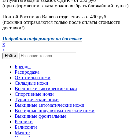
В пункты выдачи заказов СДЕК - от 250 руб
(при оформлении заказа можно выбрать ближайший пункт)
Почтой России до Вашего отделения - от 490 руб
(посылки отправляются только после оплаты стоимости
доставки!)
Подробная информация по доставке
x
x
Бренды
Распродажа
Охотничьи ножи
Складные ножи
Военные и тактические ножи
Спортивные ножи
Туристические ножи
Выкидные автоматические ножи
Выкидные полуавтоматические ножи
Выкидные фронтальные
Реплики
Балисонги
Мачете