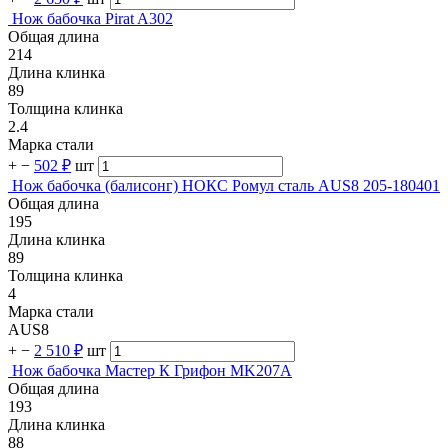
Нож бабочка Pirat A302
Общая длина
214
Длина клинка
89
Толщина клинка
2.4
Марка стали
+
−
502 ₽
шт
Нож бабочка (балисонг) НОКС Ромул сталь AUS8 205-180401
Общая длина
195
Длина клинка
89
Толщина клинка
4
Марка стали
AUS8
+
−
2 510 ₽
шт
Нож бабочка Мастер К Грифон MK207A
Общая длина
193
Длина клинка
88