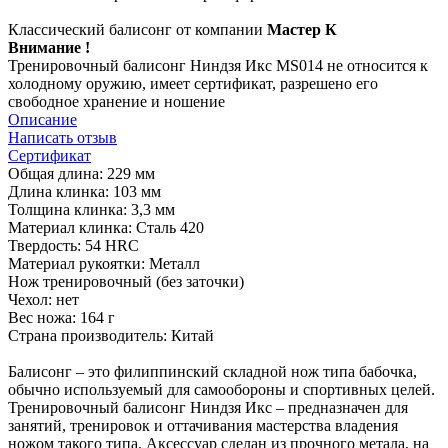
Классический балисонг от компании
Мастер К
Внимание !
Тренировочный балисонг Ниндзя Икс MS014 не относится к
холодному оружию, имеет сертификат, разрешено его
свободное хранение и ношение
Описание
Написать отзыв
Сертификат
Общая длина: 229 мм
Длина клинка: 103 мм
Толщина клинка: 3,3 мм
Материал клинка: Сталь 420
Твердость: 54 HRC
Материал рукоятки: Металл
Нож тренировочный (без заточки)
Чехол: нет
Вес ножа: 164 г
Страна производитель: Китай
Балисонг – это филиппинский складной нож типа бабочка,
обычно используемый для самообороны и спортивных целей.
Тренировочный балисонг Ниндзя Икс – предназначен для
занятий, тренировок и оттачивания мастерства владения
ножом такого типа. Аксессуар сделан из прочного метала, на