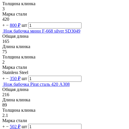
Толщина клинка
3
Марка стали
420
+
−
800 ₽
шт
Нож бабочка мини F-668 silver SD3049
Общая длина
165
Длина клинка
75
Толщина клинка
2
Марка стали
Stainless Steel
+
−
350 ₽
шт
Нож бабочка Pirat сталь 420 A308
Общая длина
216
Длина клинка
89
Толщина клинка
2.1
Марка стали
+
−
502 ₽
шт