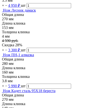
3.5 мм
+
−
4 950 ₽
шт
Нож Лесник дамаск
Общая длина
270 мм
Длина клинка
153 мм
Толщина клинка
4 мм
4 590 руб.
Скидка 28%
+
−
3 300 ₽
шт
Нож ПН-1 алмазка
Общая длина
280 мм
Длина клинка
160 мм
Толщина клинка
3.8 мм
+
−
5 990 ₽
шт
Нож Кадет сталь 95Х18 береста
Общая длина
270 мм
Длина клинка