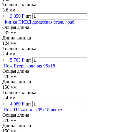
Толщина клинка
3.6 мм
+
−
3 850 ₽
шт
Финка НКВД дамасская сталь граб
Общая длина
235 мм
Длина клинка
124 мм
Толщина клинка
2.4 мм
+
−
5 763 ₽
шт
Нож Егерь кованая 95х18
Общая длина
270 мм
Длина клинка
150 мм
Толщина клинка
2.4 мм
+
−
4 080 ₽
шт
Нож ПН-4 сталь 95х18 венге
Общая длина
270 мм
Длина клинка
150 мм