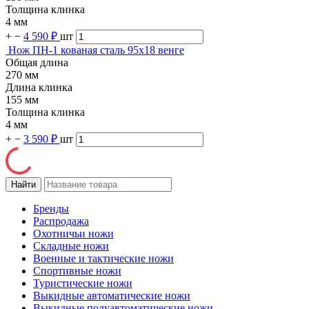
Толщина клинка
4 мм
+
−
4 590 ₽
шт
Нож ПН-1 кованая сталь 95х18 венге
Общая длина
270 мм
Длина клинка
155 мм
Толщина клинка
4 мм
+
−
3 590 ₽
шт
Бренды
Распродажа
Охотничьи ножи
Складные ножи
Военные и тактические ножи
Спортивные ножи
Туристические ножи
Выкидные автоматические ножи
Выкидные полуавтоматические ножи