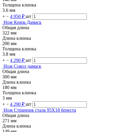
Толщина клинка
3.6 мм
+
−
4 950 ₽
шт
Нож Князь Дамаск
Общая длина
322 мм
Длина клинка
200 мм
Толщина клинка
3.8 мм
+
−
4 290 ₽
шт
Нож Сокол дамаск
Общая длина
300 мм
Длина клинка
180 мм
Толщина клинка
3 мм
+
−
4 290 ₽
шт
Нож Странник сталь 95Х18 береста
Общая длина
271 мм
Длина клинка
149 мм