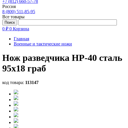
+7 (812) 660-57-78
Россия
8 (800) 511-85-95
Все товары
0 ₽
0
Корзина
Главная
Военные и тактические ножи
Нож разведчика НР-40 сталь
95х18 граб
код товара:
113147