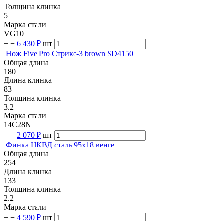
Толщина клинка
5
Марка стали
VG10
+
−
6 430 ₽
шт
Нож Five Pro Стрикс-3 brown SD4150
Общая длина
180
Длина клинка
83
Толщина клинка
3.2
Марка стали
14C28N
+
−
2 070 ₽
шт
Финка НКВД сталь 95х18 венге
Общая длина
254
Длина клинка
133
Толщина клинка
2.2
Марка стали
+
−
4 590 ₽
шт