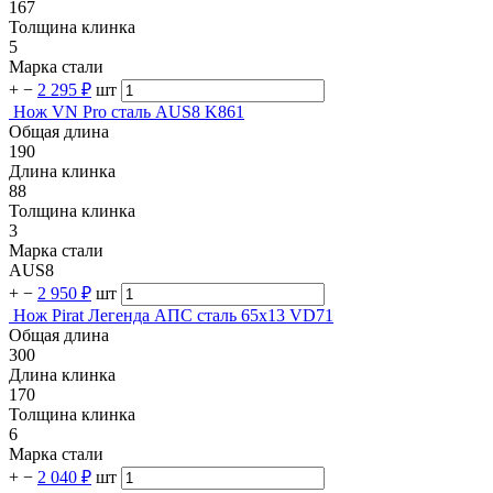
167
Толщина клинка
5
Марка стали
+
−
2 295 ₽
шт
Нож VN Pro сталь AUS8 K861
Общая длина
190
Длина клинка
88
Толщина клинка
3
Марка стали
AUS8
+
−
2 950 ₽
шт
Нож Pirat Легенда АПС сталь 65х13 VD71
Общая длина
300
Длина клинка
170
Толщина клинка
6
Марка стали
+
−
2 040 ₽
шт