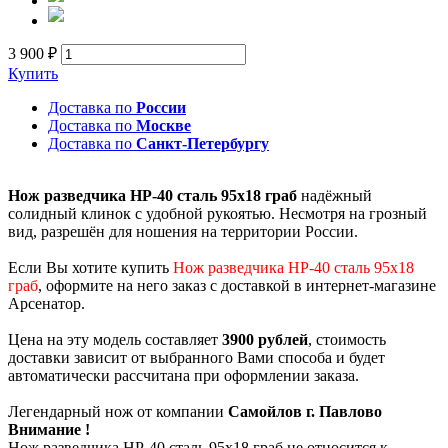
3 900 ₽
Купить
Доставка по
России
Доставка по
Москве
Доставка по
Санкт-Петербургу
Нож разведчика НР-40 сталь 95х18 граб
надёжный
солидный клинок с удобной рукоятью. Несмотря на грозный
вид, разрешён для ношения на территории России.
Если Вы хотите купить
Нож разведчика НР-40 сталь 95х18
граб
, оформите на него заказ с доставкой в интернет-магазине
Арсенатор.
Цена на эту модель составляет
3900 рублей
, стоимость
доставки зависит от выбранного Вами способа и будет
автоматически рассчитана при оформлении заказа.
Легендарный нож от компании
Самойлов г. Павлово
Внимание !
Нож разведчика НР-40 сталь 95х18 граб не относится к