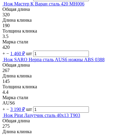
Нож Мастер К Варан cталь 420 MH006
Общая длина
320
Длина клинка
190
Толщина клинка
3.5
Марка стали
420
+
−
1 460 ₽
шт
Нож SARO Нерпа сталь AUS6 ножны ABS 0388
Общая длина
267
Длина клинка
145
Толщина клинка
4.4
Марка стали
AUS6
+
−
3 190 ₽
шт
Нож Pirat Лазутчик сталь 40х13 T903
Общая длина
275
Длина клинка