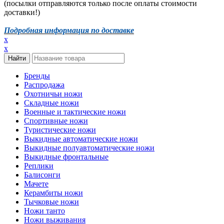
(посылки отправляются только после оплаты стоимости
доставки!)
Подробная информация по доставке
x
x
Бренды
Распродажа
Охотничьи ножи
Складные ножи
Военные и тактические ножи
Спортивные ножи
Туристические ножи
Выкидные автоматические ножи
Выкидные полуавтоматические ножи
Выкидные фронтальные
Реплики
Балисонги
Мачете
Керамбиты ножи
Тычковые ножи
Ножи танто
Ножи выживания