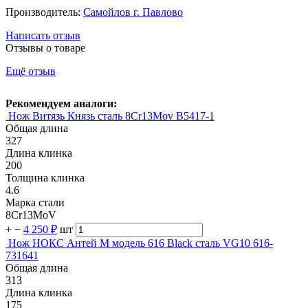
Производитель:
Самойлов г. Павлово
Написать отзыв
Отзывы о товаре
Ещё отзыв
Рекомендуем аналоги:
Нож Витязь Князь сталь 8Сr13Mov B5417-1
Общая длина
327
Длина клинка
200
Толщина клинка
4.6
Марка стали
8Cr13MoV
+
−
4 250 ₽
шт
Нож НОКС Антей М модель 616 Black сталь VG10 616-
731641
Общая длина
313
Длина клинка
175