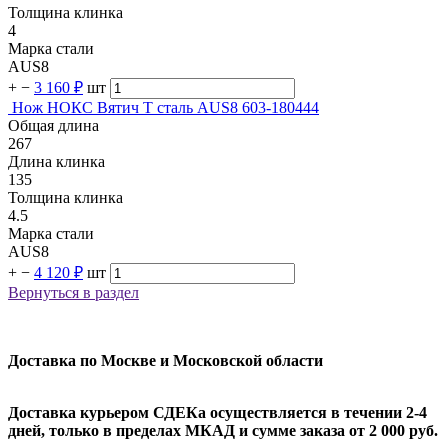
Толщина клинка
4
Марка стали
AUS8
+
−
3 160 ₽
шт
Нож НОКС Вятич Т сталь AUS8 603-180444
Общая длина
267
Длина клинка
135
Толщина клинка
4.5
Марка стали
AUS8
+
−
4 120 ₽
шт
Вернуться в раздел
Доставка по Москве и Московской области
Доставка курьером СДЕКа осуществляется в течении 2-4
дней, только в пределах МКАД и сумме заказа от 2 000 руб.