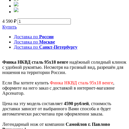
4 590 ₽
Купить
Доставка по
России
Доставка по
Москве
Доставка по
Санкт-Петербургу
Финка НКВД сталь 95х18 венге
надёжный солидный клинок
с удобной рукоятью. Несмотря на грозный вид, разрешён для
ношения на территории России.
Если Вы хотите купить
Финка НКВД сталь 95х18 венге
,
оформите на него заказ с доставкой в интернет-магазине
Арсенатор.
Цена на эту модель составляет
4590 рублей
, стоимость
доставки зависит от выбранного Вами способа и будет
автоматически рассчитана при оформлении заказа.
Легендарный нож от компании
Самойлов г. Павлово