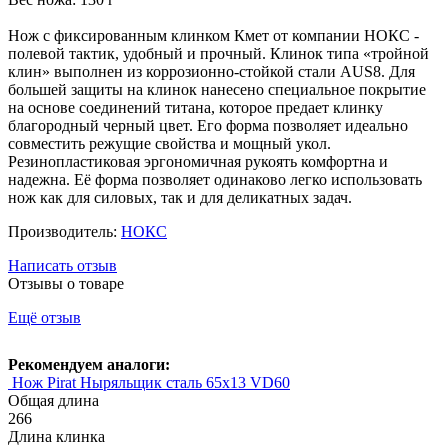
Нож с фиксированным клинком Кмет от компании НОКС -
полевой тактик, удобный и прочный. Клинок типа «тройной
клин» выполнен из коррозионно-стойкой стали AUS8. Для
большей защиты на клинок нанесено специальное покрытие
на основе соединений титана, которое предает клинку
благородный черный цвет. Его форма позволяет идеально
совместить режущие свойства и мощный укол.
Резинопластиковая эргономичная рукоять комфортна и
надежна. Её форма позволяет одинаково легко использовать
нож как для силовых, так и для деликатных задач.
Производитель:
НОКС
Написать отзыв
Отзывы о товаре
Ещё отзыв
Рекомендуем аналоги:
Нож Pirat Ныряльщик сталь 65х13 VD60
Общая длина
266
Длина клинка