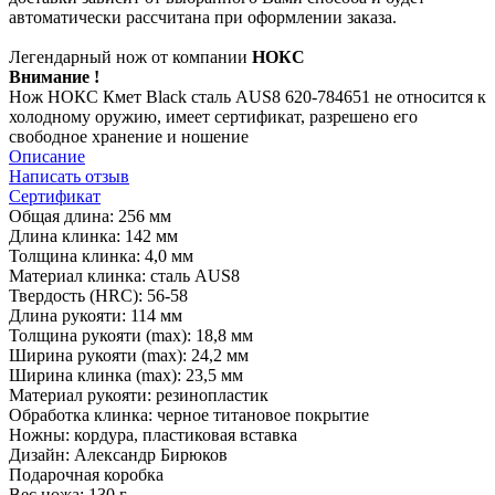
автоматически рассчитана при оформлении заказа.
Легендарный нож от компании
НОКС
Внимание !
Нож НОКС Кмет Black сталь AUS8 620-784651 не относится к
холодному оружию, имеет сертификат, разрешено его
свободное хранение и ношение
Описание
Написать отзыв
Сертификат
Общая длина: 256 мм
Длина клинка: 142 мм
Толщина клинка: 4,0 мм
Материал клинка: сталь AUS8
Твердость (HRC): 56-58
Длина рукояти: 114 мм
Толщина рукояти (max): 18,8 мм
Ширина рукояти (max): 24,2 мм
Ширина клинка (max): 23,5 мм
Материал рукояти: резинопластик
Обработка клинка: черное титановое покрытие
Ножны: кордура, пластиковая вставка
Дизайн: Александр Бирюков
Подарочная коробка
Вес ножа: 130 г