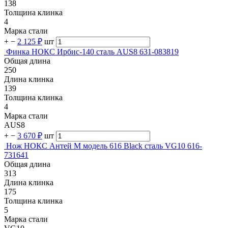
138
Толщина клинка
4
Марка стали
+
−
2 125 ₽
шт
Финка НОКС Ирбис-140 сталь AUS8 631-083819
Общая длина
250
Длина клинка
139
Толщина клинка
4
Марка стали
AUS8
+
−
3 670 ₽
шт
Нож НОКС Антей М модель 616 Black сталь VG10 616-
731641
Общая длина
313
Длина клинка
175
Толщина клинка
5
Марка стали