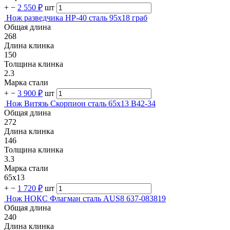
+
−
2 550 ₽
шт
Нож разведчика НР-40 сталь 95х18 граб
Общая длина
268
Длина клинка
150
Толщина клинка
2.3
Марка стали
+
−
3 900 ₽
шт
Нож Витязь Скорпион сталь 65х13 B42-34
Общая длина
272
Длина клинка
146
Толщина клинка
3.3
Марка стали
65х13
+
−
1 720 ₽
шт
Нож НОКС Флагман сталь AUS8 637-083819
Общая длина
240
Длина клинка