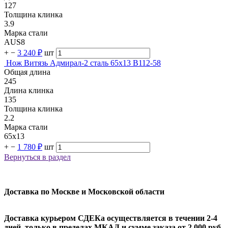
127
Толщина клинка
3.9
Марка стали
AUS8
+
−
3 240 ₽
шт
Нож Витязь Адмирал-2 сталь 65х13 B112-58
Общая длина
245
Длина клинка
135
Толщина клинка
2.2
Марка стали
65х13
+
−
1 780 ₽
шт
Вернуться в раздел
Доставка по Москве и Московской области
Доставка курьером СДЕКа осуществляется в течении 2-4
дней, только в пределах МКАД и сумме заказа от 2 000 руб.