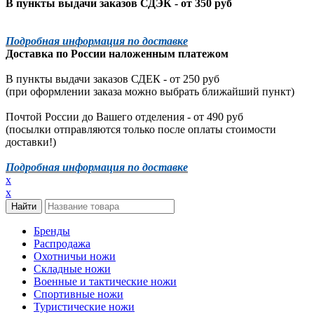
В пункты выдачи заказов СДЭК - от 350 руб
Подробная информация по доставке
Доставка по России наложенным платежом
В пункты выдачи заказов СДЕК - от 250 руб
(при оформлении заказа можно выбрать ближайший пункт)
Почтой России до Вашего отделения - от 490 руб
(посылки отправляются только после оплаты стоимости
доставки!)
Подробная информация по доставке
x
x
Бренды
Распродажа
Охотничьи ножи
Складные ножи
Военные и тактические ножи
Спортивные ножи
Туристические ножи