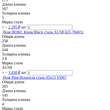
Длина клинка
167
Толщина клинка
5
Марка стали
+
−
2 295 ₽
шт
Нож НОКС Кром Black сталь AUS8 621-784651
Общая длина
258
Длина клинка
144
Толщина клинка
3.8
Марка стали
AUS8
+
−
3 830 ₽
шт
Нож Pirat Искатель сталь 65х13 VD67
Общая длина
265
Длина клинка
145
Толщина клинка
4
Марка стали