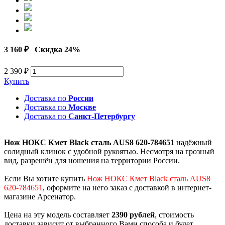
3 160 ₽
Скидка 24%
2 390 ₽
Купить
Доставка по
России
Доставка по
Москве
Доставка по
Санкт-Петербургу
Нож НОКС Кмет Black сталь AUS8 620-784651
надёжный
солидный клинок с удобной рукоятью. Несмотря на грозный
вид, разрешён для ношения на территории России.
Если Вы хотите купить
Нож НОКС Кмет Black сталь AUS8
620-784651
, оформите на него заказ с доставкой в интернет-
магазине Арсенатор.
Цена на эту модель составляет
2390 рублей
, стоимость
доставки зависит от выбранного Вами способа и будет