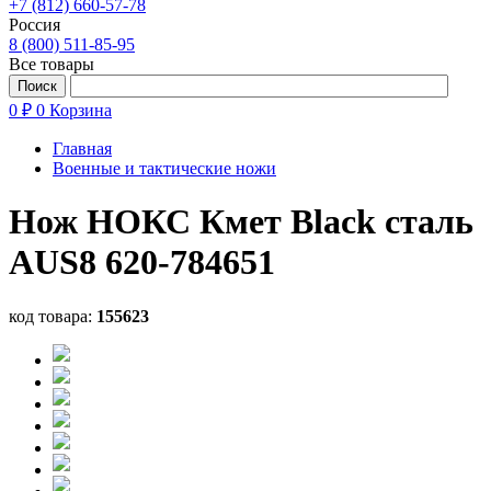
+7 (812) 660-57-78
Россия
8 (800) 511-85-95
Все товары
0 ₽
0
Корзина
Главная
Военные и тактические ножи
Нож НОКС Кмет Black сталь
AUS8 620-784651
код товара:
155623