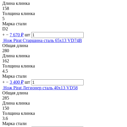
Длина клинка
158
Толщина клинка
5
Марка стали
D2
+
−
7 670 ₽
шт
Нож Pirat Старшина сталь 65х13 VD74B
Общая длина
280
Длина клинка
162
Толщина клинка
4.5
Марка стали
+
−
3 400 ₽
шт
Нож Pirat Легионер сталь 40х13 VD58
Общая длина
285
Длина клинка
150
Толщина клинка
3.6
Марка стали