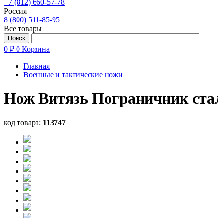
+7 (812) 660-57-78
Россия
8 (800) 511-85-95
Все товары
0 ₽
0
Корзина
Главная
Военные и тактические ножи
Нож Витязь Пограничник ста
код товара:
113747