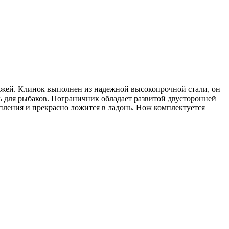
ожей. Клинок выполнен из надежной высокопрочной стали, он
ь для рыбаков. Пограничник обладает развитой двусторонней
епления и прекрасно ложится в ладонь. Нож комплектуется