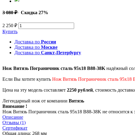
3 080 ₽
Скидка 27%
2 250 ₽
Купить
Доставка по
России
Доставка по
Москве
Доставка по
Санкт-Петербургу
Нож Витязь Пограничник сталь 95х18 B88-38K
надёжный соли
Если Вы хотите купить
Нож Витязь Пограничник сталь 95х18 
Цена на эту модель составляет
2250 рублей
, стоимость доставк
Легендарный нож от компании
Витязь
Внимание !
Нож Витязь Пограничник сталь 95х18 B88-38K не относится к 
Описание
Отзывы (1)
Сертификат
Общая длина: 268 мм