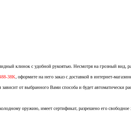
дный клинок с удобной рукоятью. Несмотря на грозный вид, р
B88-38K
, оформите на него заказ с доставкой в интернет-магазин
и зависит от выбранного Вами способа и будет автоматически ра
холодному оружию, имеет сертификат, разрешено его свободное