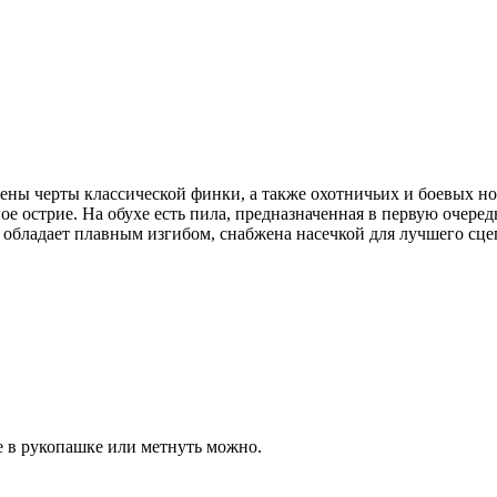
ены черты классической финки, а также охотничьих и боевых н
острие. На обухе есть пила, предназначенная в первую очеред
а обладает плавным изгибом, снабжена насечкой для лучшего сц
е в рукопашке или метнуть можно.