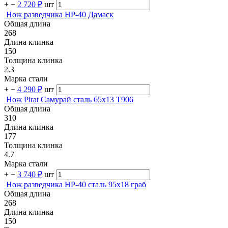
+
−
2 720 ₽
шт
Нож разведчика НР-40 Дамаск
Общая длина
268
Длина клинка
150
Толщина клинка
2.3
Марка стали
+
−
4 290 ₽
шт
Нож Pirat Самурай сталь 65х13 T906
Общая длина
310
Длина клинка
177
Толщина клинка
4.7
Марка стали
+
−
3 740 ₽
шт
Нож разведчика НР-40 сталь 95х18 граб
Общая длина
268
Длина клинка
150