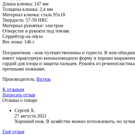
Длина клинка: 147 мм
Толщина клинка: 2,4 мм
Материал клинка: сталь 95х18
Твердость: 57-59 HRC
Материал рукоятки: эластрон
Отверстие в рукояти под темляк
Серрейтор на обухе
Вес ножа: 146 г
Пограничник - нож путешественника и туриста. В нем объедин
имеет характерную кинжаловидную форму и хорошо выраженное 
гардой для упора и защиты пальцев. Рукоять из резинопластик
прочными ножнами.
Производитель:
Витязь
К отзывам
Написать отзыв
Отзывы о товаре
Сергей Х.
27 августа 2021
Хороший нож. В хозяйстве можно использовать, но лучш
Ещё отзыв