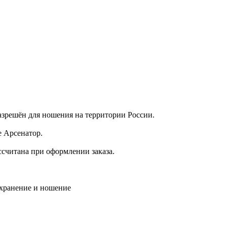
азрешён для ношения на территории России.
е Арсенатор.
ссчитана при оформлении заказа.
 хранение и ношение